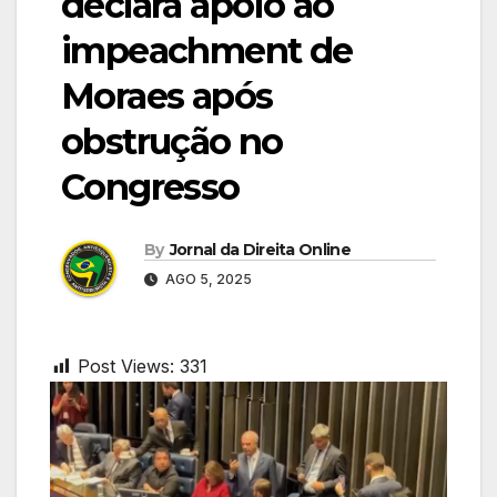
declara apoio ao
impeachment de
Moraes após
obstrução no
Congresso
By
Jornal da Direita Online
AGO 5, 2025
Post Views:
331