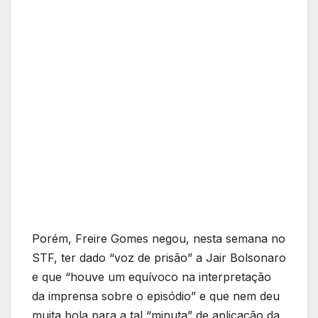
Porém, Freire Gomes negou, nesta semana no
STF, ter dado “voz de prisão” a Jair Bolsonaro
e que “houve um equívoco na interpretação
da imprensa sobre o episódio” e que nem deu
muita bola para a tal “minuta” de aplicação da