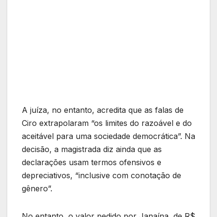
A juíza, no entanto, acredita que as falas de
Ciro extrapolaram “os limites do razoável e do
aceitável para uma sociedade democrática”. Na
decisão, a magistrada diz ainda que as
declarações usam termos ofensivos e
depreciativos, “inclusive com conotação de
gênero”.
No entanto, o valor pedido por Janaína, de R$