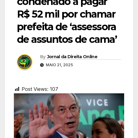
condenado a pagar
R$ 52 mil por chamar
prefeita de ‘assessora
de assuntos de cama’
By
Jornal da Direita Online
MAIO 21, 2025
Post Views:
107