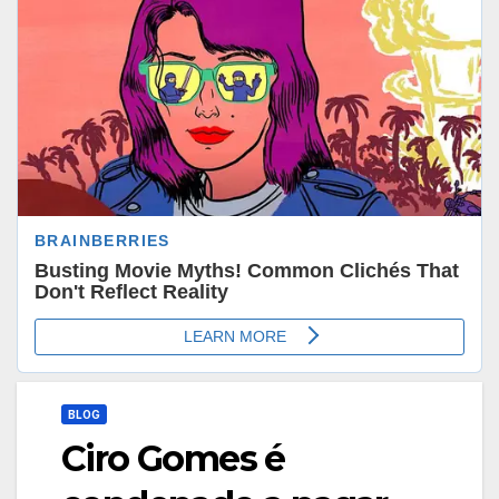
BLOG
Ciro Gomes é