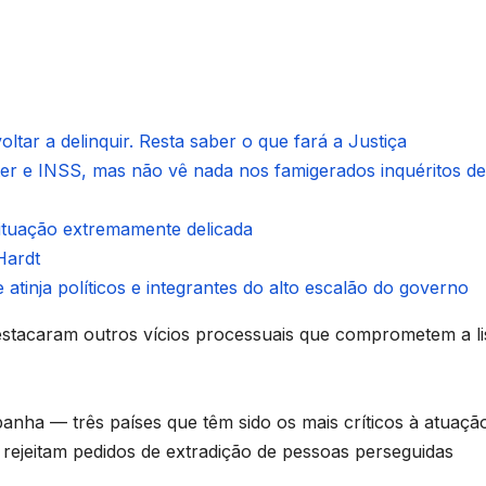
ltar a delinquir. Resta saber o que fará a Justiça
ter e INSS, mas não vê nada nos famigerados inquéritos de
situação extremamente delicada
Hardt
 atinja políticos e integrantes do alto escalão do governo
 destacaram outros vícios processuais que comprometem a l
panha — três países que têm sido os mais críticos à atuaçã
 rejeitam pedidos de extradição de pessoas perseguidas