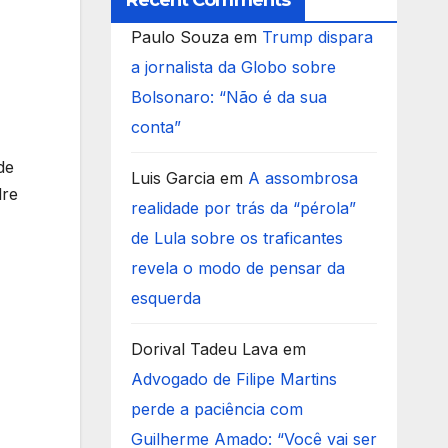
Recent Comments
Paulo Souza
em
Trump dispara
a jornalista da Globo sobre
Bolsonaro: “Não é da sua
conta”
de
Luis Garcia
em
A assombrosa
dre
realidade por trás da “pérola”
de Lula sobre os traficantes
revela o modo de pensar da
esquerda
Dorival Tadeu Lava
em
Advogado de Filipe Martins
perde a paciência com
Guilherme Amado: “Você vai ser