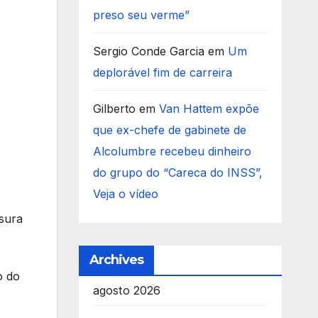
preso seu verme”
Sergio Conde Garcia
em
Um
deplorável fim de carreira
Gilberto
em
Van Hattem expõe
que ex-chefe de gabinete de
Alcolumbre recebeu dinheiro
do grupo do “Careca do INSS”,
Veja o vídeo
isura
Archives
o do
agosto 2026