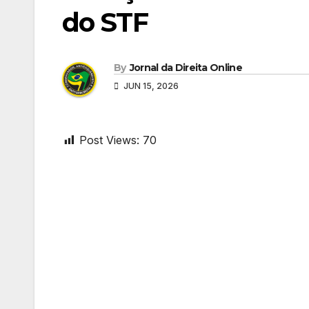
do STF
By
Jornal da Direita Online
JUN 15, 2026
Post Views:
70