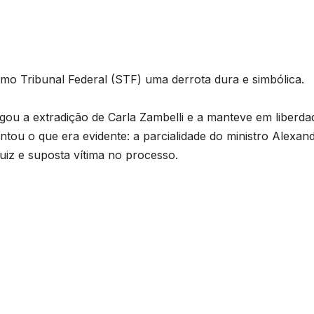
emo Tribunal Federal (STF) uma derrota dura e simbólica.
gou a extradição de Carla Zambelli e a manteve em liberda
ou o que era evidente: a parcialidade do ministro Alexan
iz e suposta vítima no processo.