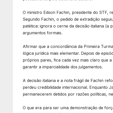
O ministro Edson Fachin, presidente do STF, re
Segundo Fachin, o pedido de extradição segui
patética: ignora o cerne da decisão italiana (
argumentos formais.
Afirmar que a concordância da Primeira Turma
lógica jurídica mais elementar. Depois de epis
próprios pares, fica cada vez mais claro que 
garantir a imparcialidade dos julgamentos.
A decisão italiana e a nota frágil de Fachin 
perdeu credibilidade internacional. Enquanto Ja
permanecerem detidos por razões políticas, nen
O que era para ser uma demonstração de força