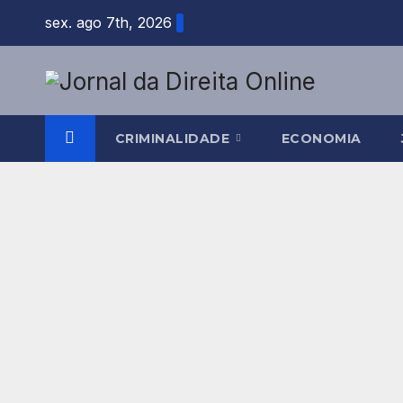
Skip
sex. ago 7th, 2026
to
content
CRIMINALIDADE
ECONOMIA