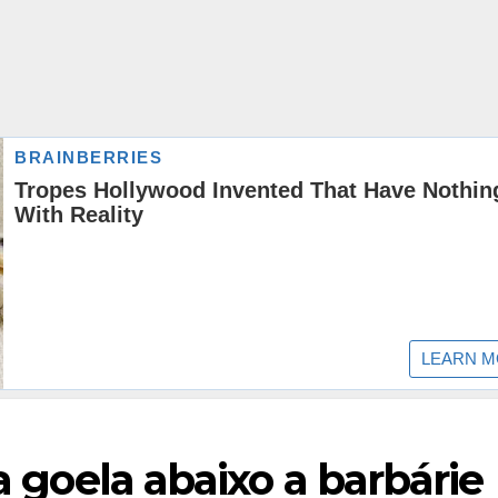
ia goela abaixo a barbárie