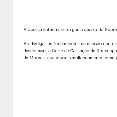
A Justiça italiana enfiou goela abaixo do Supr
Ao divulgar os fundamentos da decisão que ne
desde maio, a Corte de Cassação de Roma apont
de Moraes, que atuou simultaneamente como ju