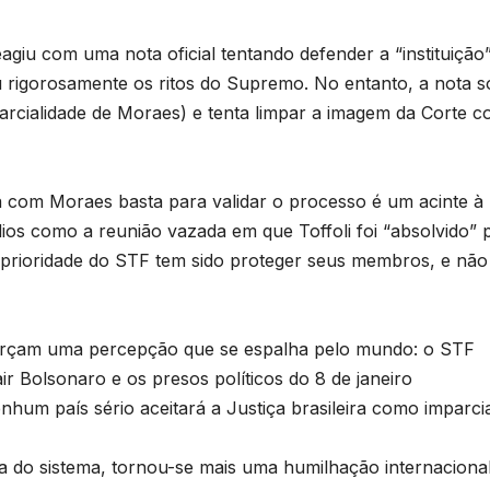
agiu com uma nota oficial tentando defender a “instituição”
u rigorosamente os ritos do Supremo. No entanto, a nota s
a parcialidade de Moraes) e tenta limpar a imagem da Corte 
 com Moraes basta para validar o processo é um acinte à
ódios como a reunião vazada em que Toffoli foi “absolvido” 
a prioridade do STF tem sido proteger seus membros, e não
reforçam uma percepção que se espalha pelo mundo: o STF
ir Bolsonaro e os presos políticos do 8 de janeiro
hum país sério aceitará a Justiça brasileira como imparcia
 do sistema, tornou-se mais uma humilhação internacional