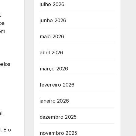
julho 2026
.
junho 2026
oa
com
maio 2026
abril 2026
pelos
março 2026
fevereiro 2026
janeiro 2026
l.
dezembro 2025
. E o
novembro 2025