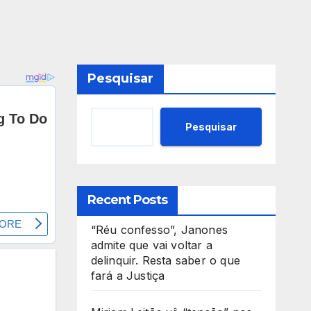
Pesquisar
Pesquisar
Recent Posts
“Réu confesso”, Janones
admite que vai voltar a
delinquir. Resta saber o que
fará a Justiça