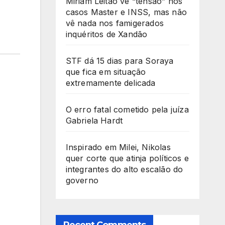
Miriam Leitão vê “tensão” nos
casos Master e INSS, mas não
vê nada nos famigerados
inquéritos de Xandão
STF dá 15 dias para Soraya
que fica em situação
extremamente delicada
O erro fatal cometido pela juíza
Gabriela Hardt
Inspirado em Milei, Nikolas
quer corte que atinja políticos e
integrantes do alto escalão do
governo