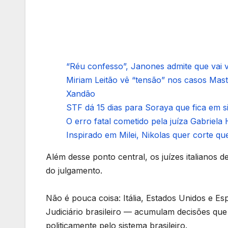
“Réu confesso”, Janones admite que vai vo
Miriam Leitão vê “tensão” nos casos Mas
Xandão
STF dá 15 dias para Soraya que fica em 
O erro fatal cometido pela juíza Gabriela 
Inspirado em Milei, Nikolas quer corte que
Além desse ponto central, os juízes italianos
do julgamento.
Não é pouca coisa: Itália, Estados Unidos e Es
Judiciário brasileiro — acumulam decisões que
politicamente pelo sistema brasileiro.