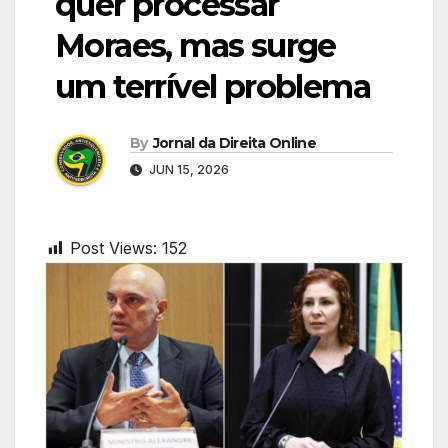
quer processar
Moraes, mas surge
um terrível problema
By
Jornal da Direita Online
JUN 15, 2026
Post Views:
152