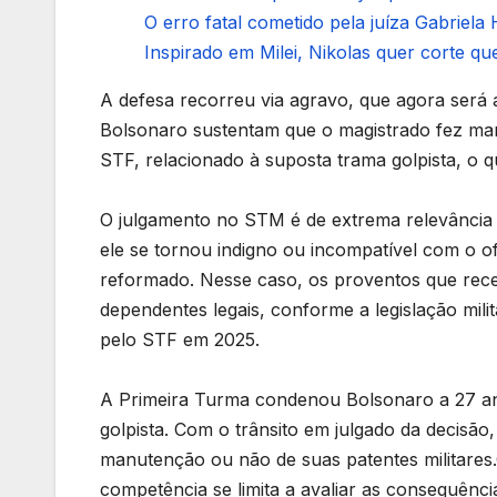
O erro fatal cometido pela juíza Gabriela 
Inspirado em Milei, Nikolas quer corte que
A defesa recorreu via agravo, que agora será a
Bolsonaro sustentam que o magistrado fez man
STF, relacionado à suposta trama golpista, o 
O julgamento no STM é de extrema relevância p
ele se tornou indigno ou incompatível com o of
reformado. Nesse caso, os proventos que rec
dependentes legais, conforme a legislação mi
pelo STF em 2025.
A Primeira Turma condenou Bolsonaro a 27 ano
golpista. Com o trânsito em julgado da decisã
manutenção ou não de suas patentes militare
competência se limita a avaliar as consequência