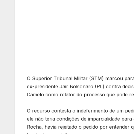
O Superior Tribunal Militar (STM) marcou par
ex-presidente Jair Bolsonaro (PL) contra deci
Camelo como relator do processo que pode resu
O recurso contesta o indeferimento de um ped
ele não teria condições de imparcialidade para
Rocha, havia rejeitado o pedido por entender