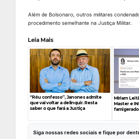
Além de Bolsonaro, outros militares condena
procedimento semelhante na Justiça Militar.
Leia Mais
“Réu confesso”, Janones admite
Miriam Leit
que vai voltar a delinquir. Resta
Master e IN
saber o que fará a Justiça
famigerado
Siga nossas redes sociais e fique por dent