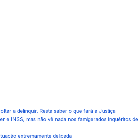
ltar a delinquir. Resta saber o que fará a Justiça
ter e INSS, mas não vê nada nos famigerados inquéritos de
situação extremamente delicada