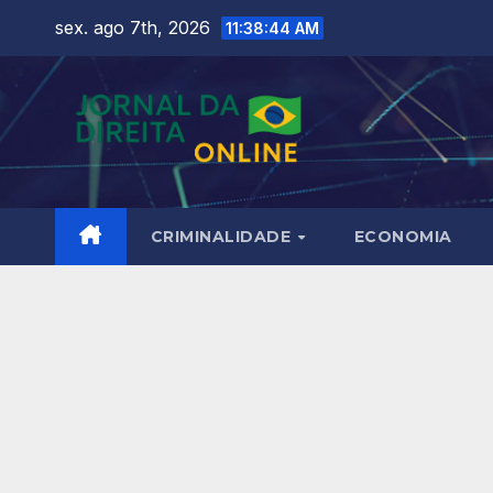
Skip
sex. ago 7th, 2026
11:38:46 AM
to
content
CRIMINALIDADE
ECONOMIA