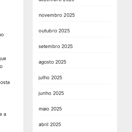
novembro 2025
outubro 2025
no
setembro 2025
que
agosto 2025
ão
julho 2025
posta
junho 2025
maio 2025
e a
abril 2025