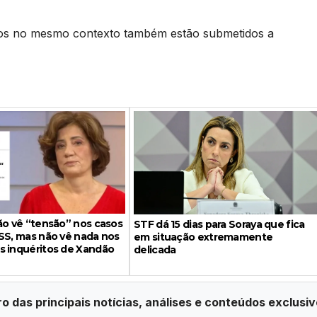
dos no mesmo contexto também estão submetidos a
ão vê “tensão” nos casos
STF dá 15 dias para Soraya que fica
SS, mas não vê nada nos
em situação extremamente
s inquéritos de Xandão
delicada
ro das principais notícias, análises e conteúdos exclusiv