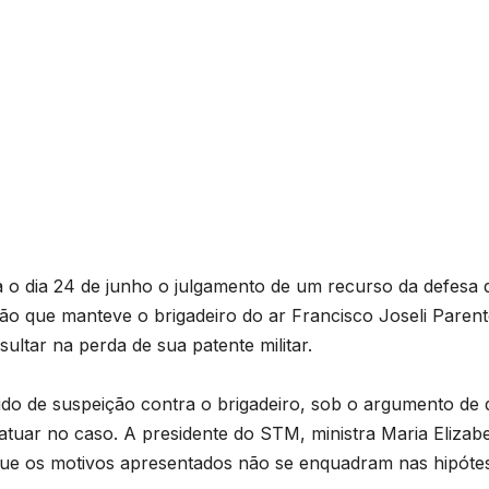
a o dia 24 de junho o julgamento de um recurso da defesa 
são que manteve o brigadeiro do ar Francisco Joseli Paren
ltar na perda de sua patente militar.
ido de suspeição contra o brigadeiro, sob o argumento de
 atuar no caso. A presidente do STM, ministra Maria Elizab
 que os motivos apresentados não se enquadram nas hipóte