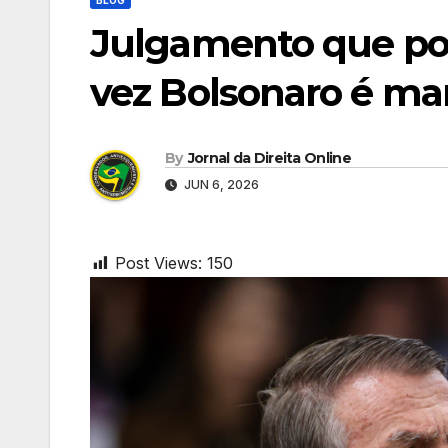
Julgamento que po
vez Bolsonaro é ma
By
Jornal da Direita Online
JUN 6, 2026
Post Views:
150