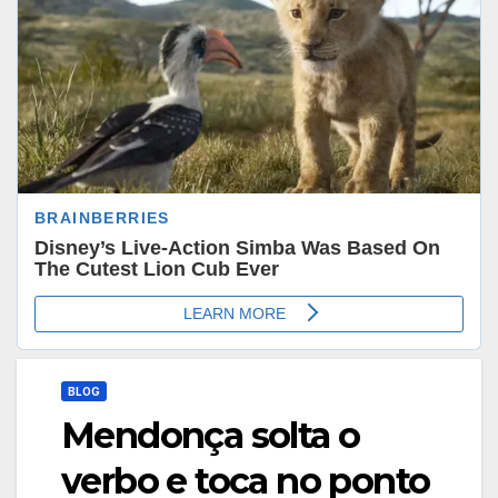
BLOG
Mendonça solta o
verbo e toca no ponto