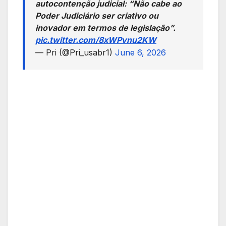
autocontenção judicial: “Não cabe ao
Poder Judiciário ser criativo ou
inovador em termos de legislação”.
pic.twitter.com/8xWPvnu2KW
— Pri (@Pri_usabr1)
June 6, 2026