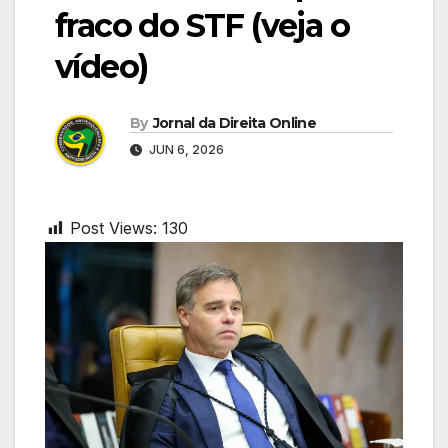
fraco do STF (veja o
vídeo)
By
Jornal da Direita Online
JUN 6, 2026
Post Views:
130