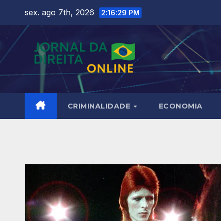
Skip
sex. ago 7th, 2026
2:16:31 PM
to
content
CRIMINALIDADE
ECONOMIA