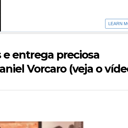
 e entrega preciosa
niel Vorcaro (veja o víde