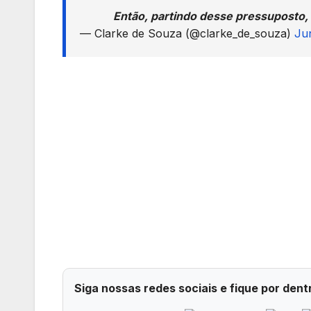
Então, partindo desse pressuposto
— Clarke de Souza (@clarke_de_souza)
Ju
Siga nossas redes sociais e fique por dent