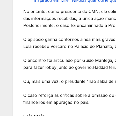
Inspirado em Milei, Nikolas quer corte que
No entanto, como presidente do CMN, ele detin
das informações recebidas, a única ação menci
Posteriormente, o caso foi encaminhado à Proc
O episódio ganha contornos ainda mais grave
Lula recebeu Vorcaro no Palácio do Planalto, e
O encontro foi articulado por Guido Mantega, 
para fazer lobby junto ao governo.Haddad teri
Ou, mais uma vez, o presidente “não sabia de
O caso reforça as críticas sobre a omissão ou
financeiros em apuração no país.