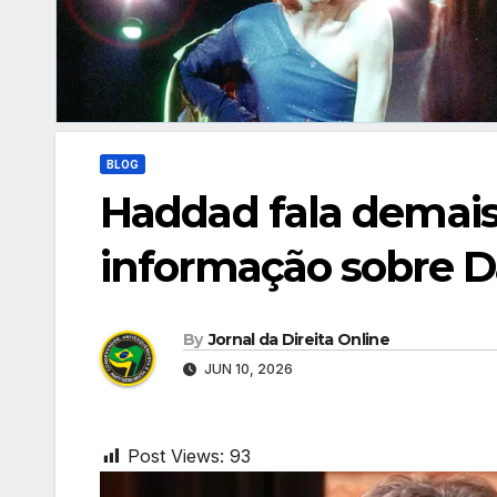
BLOG
Haddad fala demais
informação sobre Da
By
Jornal da Direita Online
JUN 10, 2026
Post Views:
93