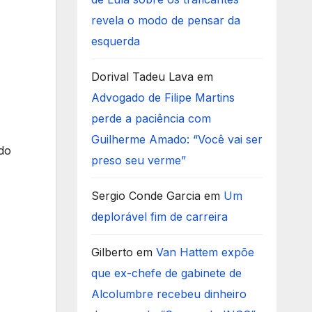
revela o modo de pensar da
esquerda
Dorival Tadeu Lava
em
Advogado de Filipe Martins
perde a paciência com
Guilherme Amado: “Você vai ser
ndo
preso seu verme”
Sergio Conde Garcia
em
Um
deplorável fim de carreira
Gilberto
em
Van Hattem expõe
que ex-chefe de gabinete de
Alcolumbre recebeu dinheiro