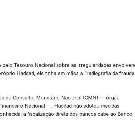
e pelo Tesouro Nacional sobre as irregularidades envolve
róprio Haddad, ele tinha em mãos a “radiografia da fraude
de do Conselho Monetário Nacional (CMN) — órgão
 Financeiro Nacional —, Haddad não adotou medidas
conhecida: a fiscalização direta dos bancos cabe ao Banco