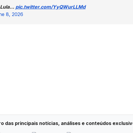
, Lula…
pic.twitter.com/YyQWurLLMd
ne 8, 2026
ro das principais notícias, análises e conteúdos exclusiv