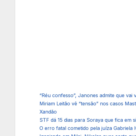
“Réu confesso”, Janones admite que vai vo
Miriam Leitão vê “tensão” nos casos Mas
Xandão
STF dá 15 dias para Soraya que fica em 
O erro fatal cometido pela juíza Gabriela 