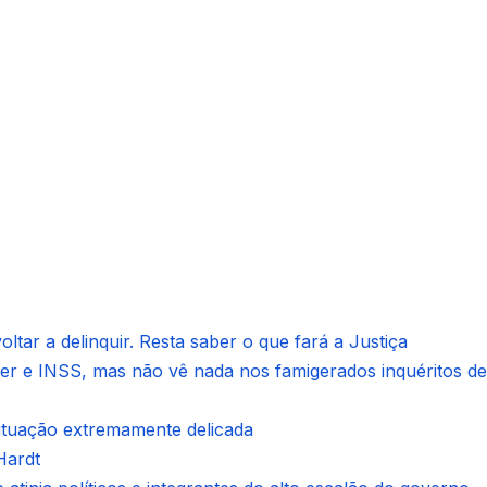
ltar a delinquir. Resta saber o que fará a Justiça
ter e INSS, mas não vê nada nos famigerados inquéritos de
situação extremamente delicada
Hardt