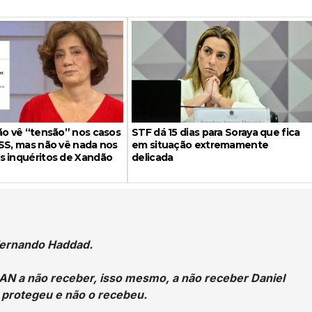
ão vê “tensão” nos casos
STF dá 15 dias para Soraya que fica
SS, mas não vê nada nos
em situação extremamente
s inquéritos de Xandão
delicada
 Fernando Haddad.
BAN a não receber, isso mesmo, a não receber Daniel
e protegeu e não o recebeu.