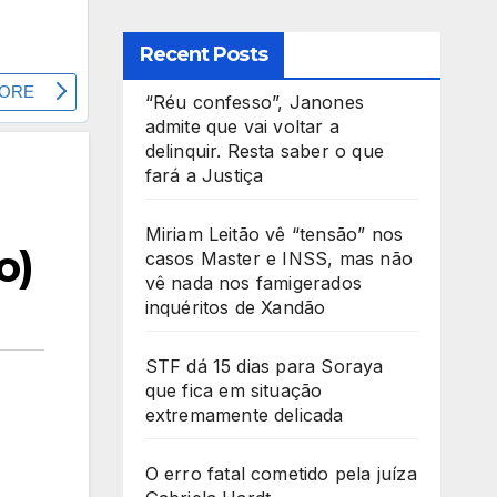
Recent Posts
“Réu confesso”, Janones
admite que vai voltar a
delinquir. Resta saber o que
fará a Justiça
Miriam Leitão vê “tensão” nos
o)
casos Master e INSS, mas não
vê nada nos famigerados
inquéritos de Xandão
STF dá 15 dias para Soraya
que fica em situação
extremamente delicada
O erro fatal cometido pela juíza