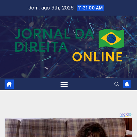
Skip
dom. ago 9th, 2026
11:31:02 AM
to
content