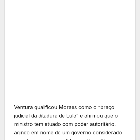
Ventura qualificou Moraes como o “braço
judicial da ditadura de Lula” e afirmou que o
ministro tem atuado com poder autoritário,
agindo em nome de um governo considerado