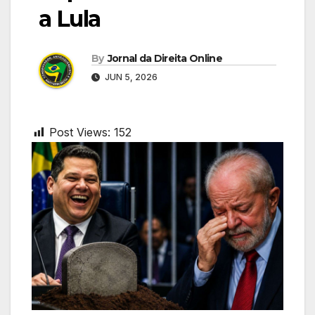
a Lula
By
Jornal da Direita Online
JUN 5, 2026
Post Views:
152