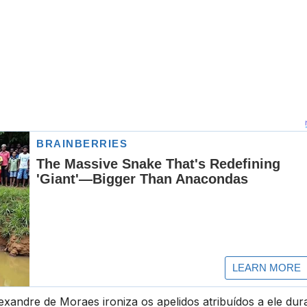
exandre de Moraes ironiza os apelidos atribuídos a ele dur