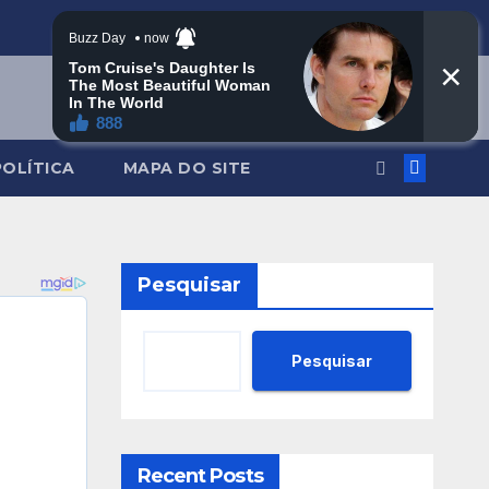
POLÍTICA
MAPA DO SITE
Pesquisar
Pesquisar
Recent Posts