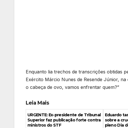
Enquanto lia trechos de transcrições obtidas p
Exército Márcio Nunes de Resende Júnior, na q
o cabeça de ovo, vamos enfrentar quem?”
Leia Mais
URGENTE: Ex-presidente de Tribunal
Eduardo ta
Superior faz publicação forte contra
sobre a cr
ministros do STF
pleno Dia d