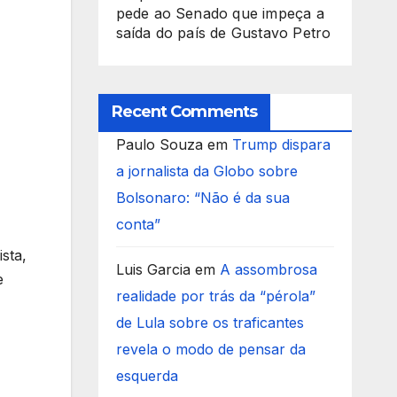
pede ao Senado que impeça a
saída do país de Gustavo Petro
Recent Comments
Paulo Souza
em
Trump dispara
a jornalista da Globo sobre
Bolsonaro: “Não é da sua
conta”
sta,
Luis Garcia
em
A assombrosa
e
realidade por trás da “pérola”
de Lula sobre os traficantes
revela o modo de pensar da
esquerda