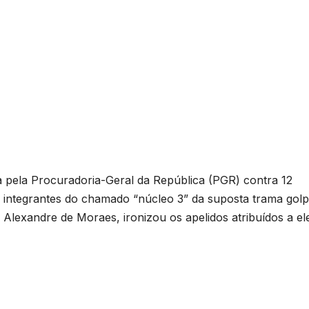
 pela Procuradoria-Geral da República (PGR) contra 12
— integrantes do chamado “núcleo 3” da suposta trama golpi
 Alexandre de Moraes, ironizou os apelidos atribuídos a el