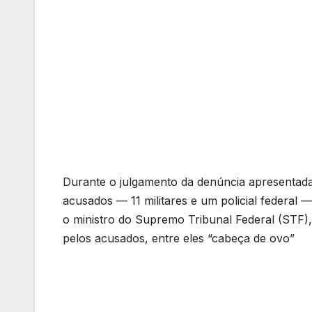
Durante o julgamento da denúncia apresentada
acusados — 11 militares e um policial federal 
o ministro do Supremo Tribunal Federal (STF),
pelos acusados, entre eles “cabeça de ovo”