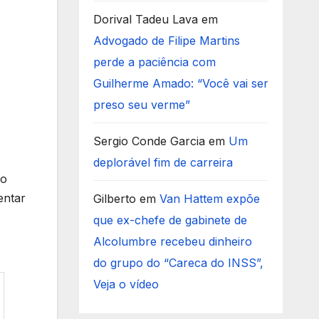
Dorival Tadeu Lava
em
Advogado de Filipe Martins
perde a paciência com
Guilherme Amado: “Você vai ser
preso seu verme”
Sergio Conde Garcia
em
Um
deplorável fim de carreira
do
entar
Gilberto
em
Van Hattem expõe
que ex-chefe de gabinete de
Alcolumbre recebeu dinheiro
do grupo do “Careca do INSS”,
Veja o vídeo