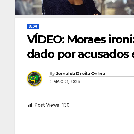
BLOG
VÍDEO: Moraes ironi
dado por acusados
By
Jornal da Direita Online
MAIO 21, 2025
Post Views:
130