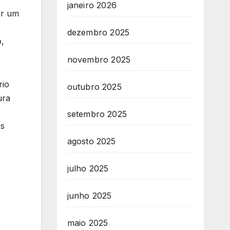
janeiro 2026
ir um
dezembro 2025
o,
novembro 2025
rio
outubro 2025
ura
setembro 2025
os
agosto 2025
julho 2025
junho 2025
maio 2025