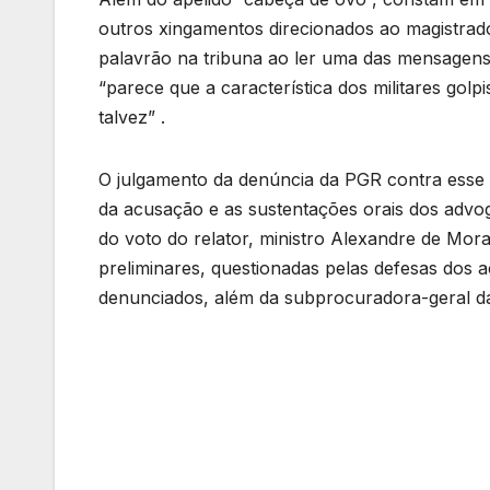
outros xingamentos direcionados ao magistrado
palavrão na tribuna ao ler uma das mensagens
“parece que a característica dos militares gol
talvez” .
O julgamento da denúncia da PGR contra esse 
da acusação e as sustentações orais dos advog
do voto do relator, ministro Alexandre de Mor
preliminares, questionadas pelas defesas dos 
denunciados, além da subprocuradora-geral d