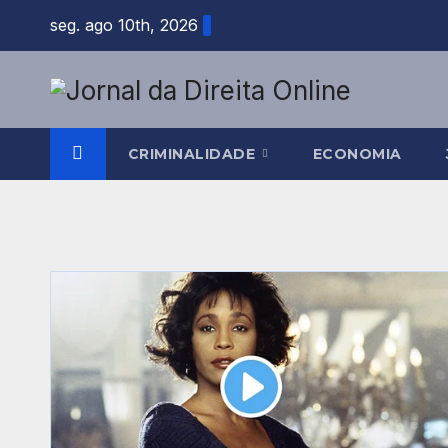
Skip
seg. ago 10th, 2026
to
content
CRIMINALIDADE
ECONOMIA