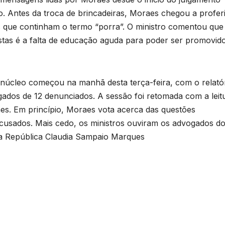
. Antes da troca de brincadeiras, Moraes chegou a profer
 que continham o termo “porra”. O ministro comentou que
pistas é a falta de educação aguda para poder ser promovid
núcleo começou na manhã desta terça-feira, com o relató
ados de 12 denunciados. A sessão foi retomada com a leit
aes. Em princípio, Moraes vota acerca das questões
acusados. Mais cedo, os ministros ouviram os advogados d
a República Claudia Sampaio Marques