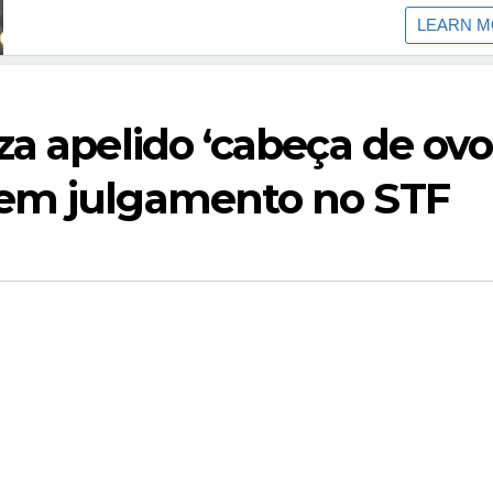
za apelido ‘cabeça de ovo
 em julgamento no STF