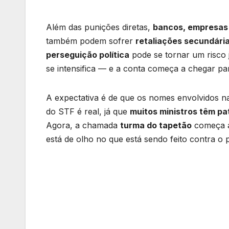
Além das punições diretas,
bancos, empresas 
também podem sofrer
retaliações secundári
perseguição política
pode se tornar um risco j
se intensifica — e a conta começa a chegar p
A expectativa é de que os nomes envolvidos n
do STF é real, já que
muitos ministros têm pat
Agora, a chamada
turma do tapetão
começa a
está de olho no que está sendo feito contra o p