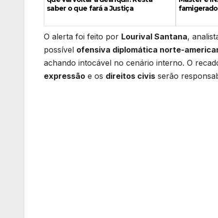
saber o que fará a Justiça
famigerado
O alerta foi feito por
Lourival Santana
, analis
possível
ofensiva diplomática norte-america
achando intocável no cenário interno. O reca
expressão
e os
direitos civis
serão responsabi