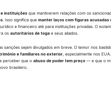
e instituições
que mantiverem relações com os sanciona
as
. Isso significa que
manter laços com figuras acusadas 
urídico e financeiro até para instituições privadas. O isola
ara os
autoritários de toga
e seus aliados.
as sanções sejam divulgados em breve. O temor nos bastid
rimônio e familiares no exterior
, especialmente nos EUA.
 perceber que o
abuso de poder tem preço
— e que o m
ovo brasileiro.