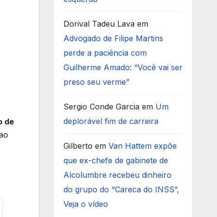
Dorival Tadeu Lava
em
Advogado de Filipe Martins
perde a paciência com
Guilherme Amado: “Você vai ser
preso seu verme”
Sergio Conde Garcia
em
Um
deplorável fim de carreira
o de
 ao
Gilberto
em
Van Hattem expõe
que ex-chefe de gabinete de
Alcolumbre recebeu dinheiro
do grupo do “Careca do INSS”,
Veja o vídeo