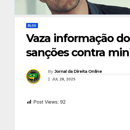
BLOG
Vaza informação do
sanções contra mini
By
Jornal da Direita Online
JUL 28, 2025
Post Views:
92