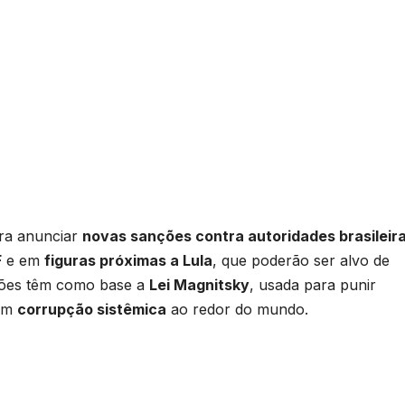
ra anunciar
novas sanções contra autoridades brasileir
F
e em
figuras próximas a Lula
, que poderão ser alvo de
ções têm como base a
Lei Magnitsky
, usada para punir
 em
corrupção sistêmica
ao redor do mundo.