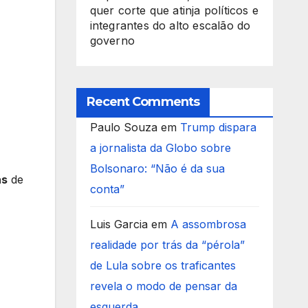
quer corte que atinja políticos e
integrantes do alto escalão do
governo
Recent Comments
Paulo Souza
em
Trump dispara
a jornalista da Globo sobre
Bolsonaro: “Não é da sua
as
de
conta”
Luis Garcia
em
A assombrosa
realidade por trás da “pérola”
de Lula sobre os traficantes
revela o modo de pensar da
esquerda