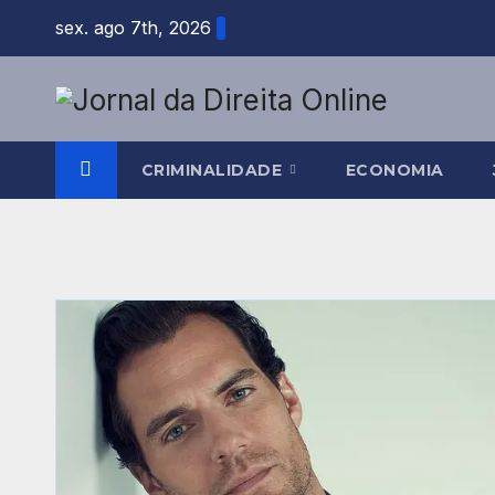
Skip
sex. ago 7th, 2026
to
content
CRIMINALIDADE
ECONOMIA