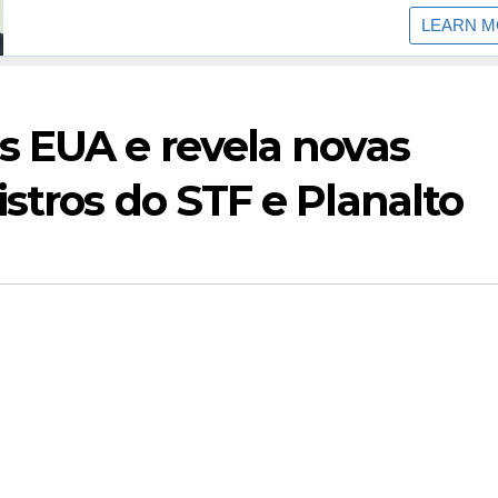
s EUA e revela novas
stros do STF e Planalto