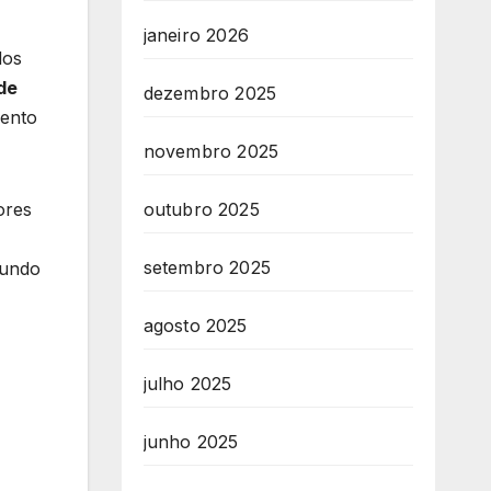
janeiro 2026
dos
de
dezembro 2025
mento
novembro 2025
ores
outubro 2025
setembro 2025
undo
agosto 2025
julho 2025
junho 2025