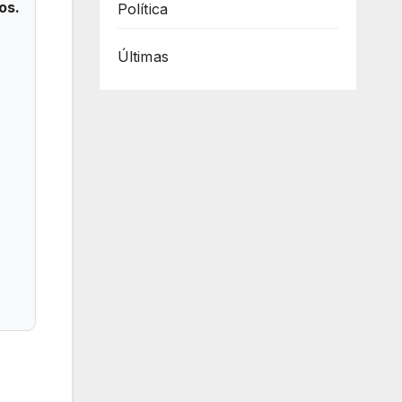
os.
Política
Últimas