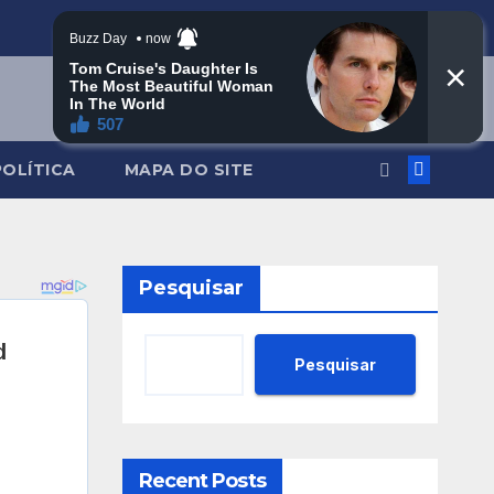
POLÍTICA
MAPA DO SITE
Pesquisar
Pesquisar
Recent Posts