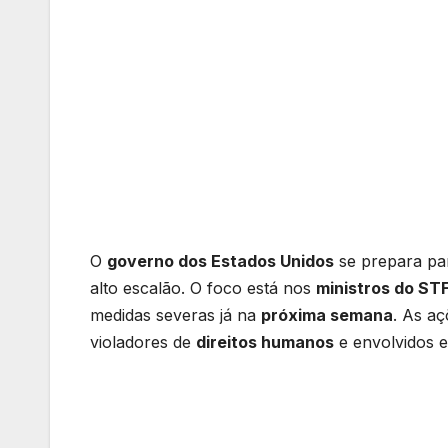
O
governo dos Estados Unidos
se prepara pa
alto escalão. O foco está nos
ministros do ST
medidas severas já na
próxima semana
. As a
violadores de
direitos humanos
e envolvidos