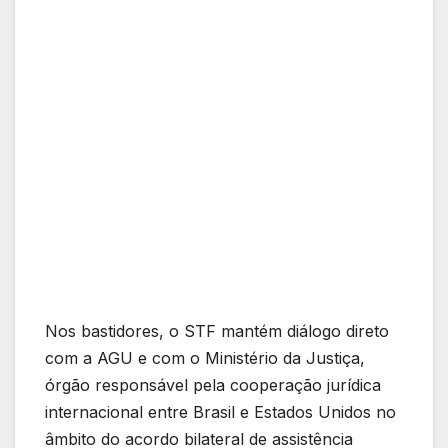
Nos bastidores, o STF mantém diálogo direto
com a AGU e com o Ministério da Justiça,
órgão responsável pela cooperação jurídica
internacional entre Brasil e Estados Unidos no
âmbito do acordo bilateral de assistência