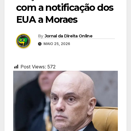
com a notificação dos
EUA a Moraes
By
Jornal da Direita Online
MAIO 25, 2026
Post Views:
572