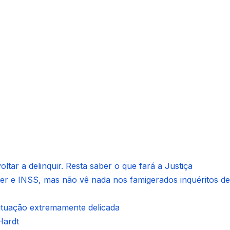
ltar a delinquir. Resta saber o que fará a Justiça
ter e INSS, mas não vê nada nos famigerados inquéritos de
situação extremamente delicada
Hardt