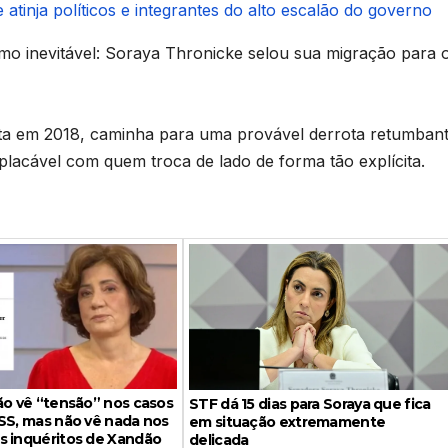
 atinja políticos e integrantes do alto escalão do governo
omo inevitável: Soraya Thronicke selou sua migração para 
reita em 2018, caminha para uma provável derrota retumban
placável com quem troca de lado de forma tão explícita.
ão vê “tensão” nos casos
STF dá 15 dias para Soraya que fica
SS, mas não vê nada nos
em situação extremamente
s inquéritos de Xandão
delicada