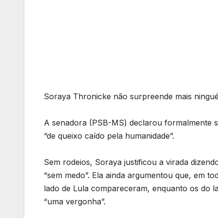
Soraya Thronicke não surpreende mais ningu
A senadora (PSB-MS) declarou formalmente seu
“de queixo caído pela humanidade”.
Sem rodeios, Soraya justificou a virada diz
“sem medo”. Ela ainda argumentou que, em tod
lado de Lula compareceram, enquanto os do l
“uma vergonha”.