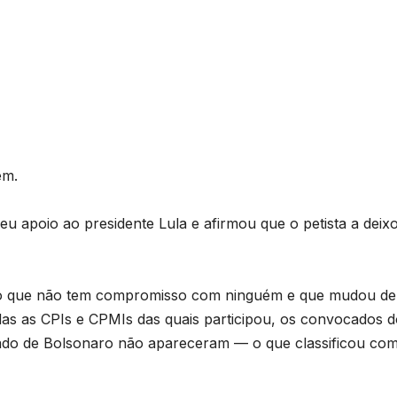
ém.
 apoio ao presidente Lula e afirmou que o petista a deix
endo que não tem compromisso com ninguém e que mudou de
as as CPIs e CPMIs das quais participou, os convocados d
ado de Bolsonaro não apareceram — o que classificou co