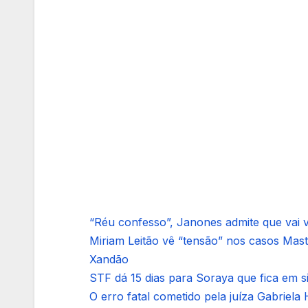
“Réu confesso”, Janones admite que vai vo
Miriam Leitão vê “tensão” nos casos Mas
Xandão
STF dá 15 dias para Soraya que fica em 
O erro fatal cometido pela juíza Gabriela 