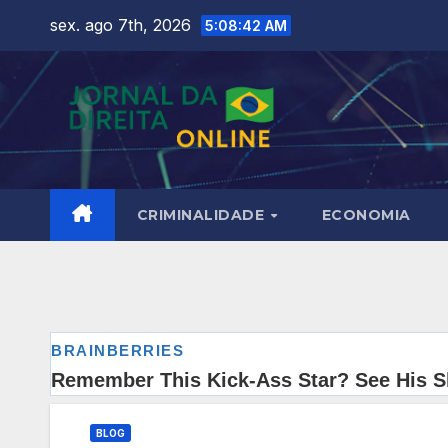
Skip
sex. ago 7th, 2026
5:08:44 AM
to
content
CRIMINALIDADE
ECONOMIA
BLOG