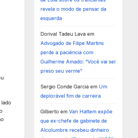
revela o modo de pensar da
esquerda
Dorival Tadeu Lava
em
Advogado de Filipe Martins
perde a paciência com
Guilherme Amado: “Você vai ser
preso seu verme”
ou
Sergio Conde Garcia
em
Um
deplorável fim de carreira
 lado
o
Gilberto
em
Van Hattem expõe
mo
que ex-chefe de gabinete de
Alcolumbre recebeu dinheiro