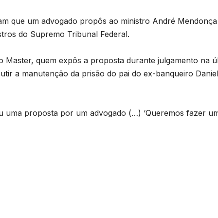
elam que um advogado propôs ao ministro André Mendonç
istros do Supremo Tribunal Federal.
o Master, quem expôs a proposta durante julgamento na ú
utir a manutenção da prisão do pai do ex-banqueiro Danie
gou uma proposta por um advogado (…) ‘Queremos fazer u