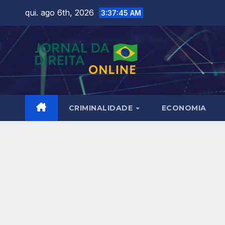
Skip
qui. ago 6th, 2026
3:37:46 AM
to
content
CRIMINALIDADE
ECONOMIA