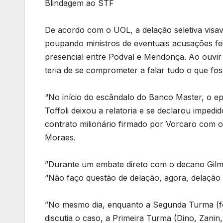
Blindagem ao STF
De acordo com o UOL, a delação seletiva visa
poupando ministros de eventuais acusações fei
presencial entre Podval e Mendonça. Ao ouvir
teria de se comprometer a falar tudo o que fo
“No início do escândalo do Banco Master, o ep
Toffoli deixou a relatoria e se declarou imped
contrato milionário firmado por Vorcaro com o 
Moraes.
”Durante um embate direto com o decano Gilm
“Não faço questão de delação, agora, delação 
”No mesmo dia, enquanto a Segunda Turma (fo
discutia o caso, a Primeira Turma (Dino, Zan