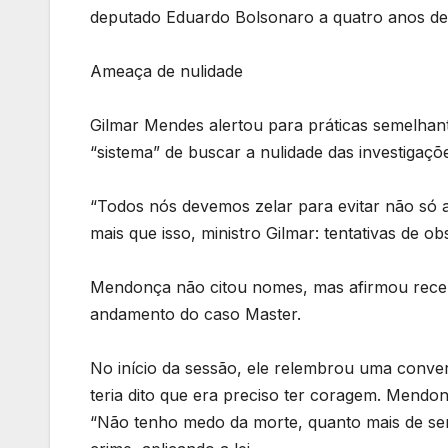
deputado Eduardo Bolsonaro a quatro anos de
Ameaça de nulidade
Gilmar Mendes alertou para práticas semelhan
“sistema” de buscar a nulidade das investigaçõ
“Todos nós devemos zelar para evitar não só a
mais que isso, ministro Gilmar: tentativas de ob
Mendonça não citou nomes, mas afirmou receb
andamento do caso Master.
No início da sessão, ele relembrou uma conve
teria dito que era preciso ter coragem. Mendo
“Não tenho medo da morte, quanto mais de ser