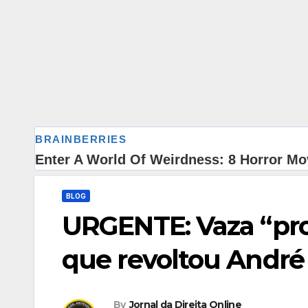
BLOG
URGENTE: Vaza “pro
que revoltou Andr
By
Jornal da Direita Online