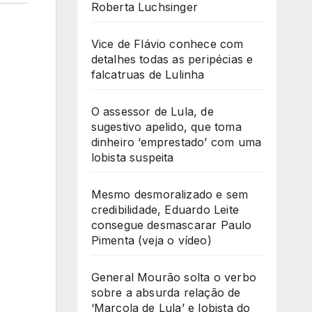
Roberta Luchsinger
Vice de Flávio conhece com
detalhes todas as peripécias e
falcatruas de Lulinha
O assessor de Lula, de
sugestivo apelido, que toma
dinheiro ‘emprestado’ com uma
lobista suspeita
Mesmo desmoralizado e sem
credibilidade, Eduardo Leite
consegue desmascarar Paulo
Pimenta (veja o vídeo)
General Mourão solta o verbo
sobre a absurda relação de
‘Marcola de Lula’ e lobista do