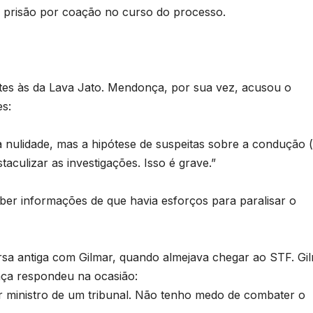
 prisão por coação no curso do processo.
tes às da Lava Jato. Mendonça, por sua vez, acusou o
es:
 nulidade, mas a hipótese de suspeitas sobre a condução 
staculizar as investigações. Isso é grave.”
er informações de que havia esforços para paralisar o
rsa antiga com Gilmar, quando almejava chegar ao STF. Gi
nça respondeu na ocasião:
 ministro de um tribunal. Não tenho medo de combater o