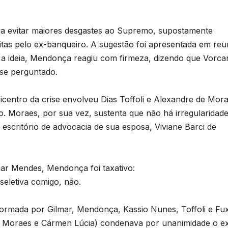
va evitar maiores desgastes ao Supremo, supostamente
tas pelo ex-banqueiro. A sugestão foi apresentada em reu
 a ideia, Mendonça reagiu com firmeza, dizendo que Vorca
sse perguntado.
icentro da crise envolveu Dias Toffoli e Alexandre de Mora
ido. Moraes, por sua vez, sustenta que não há irregularidad
escritório de advocacia de sua esposa, Viviane Barci de
ar Mendes, Mendonça foi taxativo:
seletiva comigo, não.
rmada por Gilmar, Mendonça, Kassio Nunes, Toffoli e Fu
in, Moraes e Cármen Lúcia) condenava por unanimidade o e