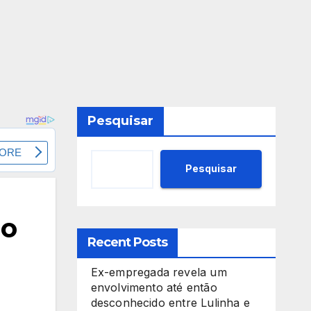
Pesquisar
Pesquisar
do
Recent Posts
Ex-empregada revela um
envolvimento até então
desconhecido entre Lulinha e