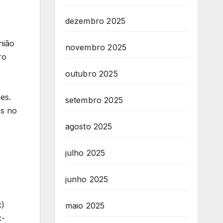
dezembro 2025
nião
novembro 2025
ro
outubro 2025
es.
setembro 2025
es no
agosto 2025
julho 2025
junho 2025
x)
maio 2025
x-