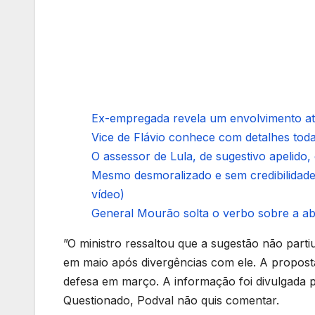
Ex-empregada revela um envolvimento at
Vice de Flávio conhece com detalhes todas
O assessor de Lula, de sugestivo apelido
Mesmo desmoralizado e sem credibilidade
vídeo)
General Mourão solta o verbo sobre a abs
”O ministro ressaltou que a sugestão não parti
em maio após divergências com ele. A proposta
defesa em março. A informação foi divulgada 
Questionado, Podval não quis comentar.