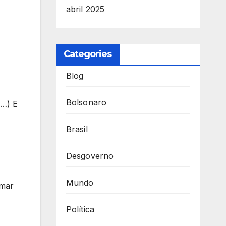
abril 2025
Categories
Blog
Bolsonaro
(…) E
Brasil
Desgoverno
Mundo
lmar
Política