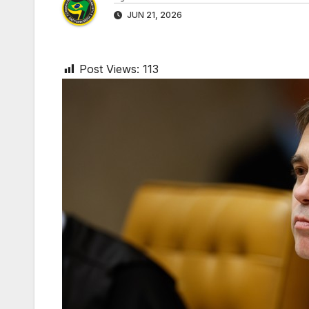
JUN 21, 2026
Post Views:
113