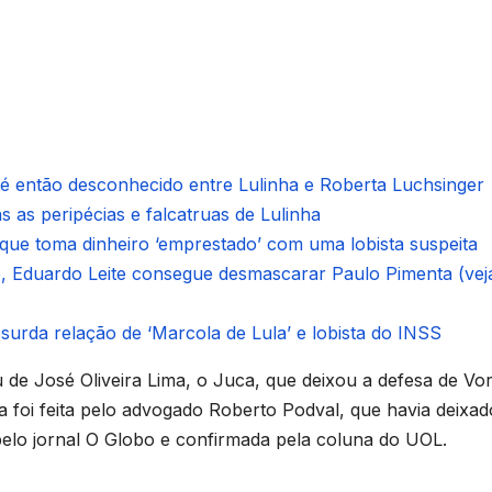
é então desconhecido entre Lulinha e Roberta Luchsinger
 as peripécias e falcatruas de Lulinha
, que toma dinheiro ‘emprestado’ com uma lobista suspeita
, Eduardo Leite consegue desmascarar Paulo Pimenta (vej
urda relação de ‘Marcola de Lula’ e lobista do INSS
u de José Oliveira Lima, o Juca, que deixou a defesa de Vo
 foi feita pelo advogado Roberto Podval, que havia deixad
pelo jornal O Globo e confirmada pela coluna do UOL.