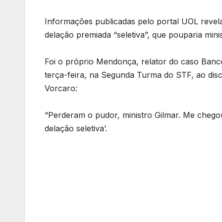
Informações publicadas pelo portal UOL rev
delação premiada “seletiva”, que pouparia min
Foi o próprio Mendonça, relator do caso Banc
terça-feira, na Segunda Turma do STF, ao disc
Vorcaro:
“Perderam o pudor, ministro Gilmar. Me che
delação seletiva’.