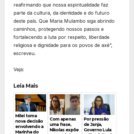
reafirmando que nossa espiritualidade faz
parte da cultura, da identidade e do futuro
deste país. Que Maria Mulambo siga abrindo
caminhos, protegendo nossos passos e
fortalecendo a luta por respeito, liberdade
religiosa e dignidade para os povos de axé”,
escreveu.
Veja:
Leia Mais
Milei toma
Por pressão
Com apenas
nova decisão
de Janja,
uma frase,
envolvendo a
Governo Lula
Nikolas expõe
Marinha do