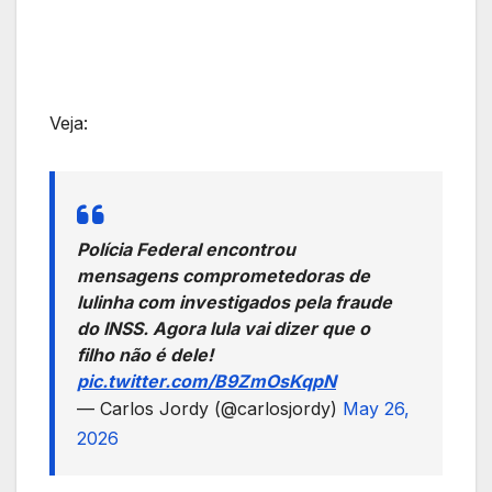
Veja:
Polícia Federal encontrou
mensagens comprometedoras de
lulinha com investigados pela fraude
do INSS. Agora lula vai dizer que o
filho não é dele!
pic.twitter.com/B9ZmOsKqpN
— Carlos Jordy (@carlosjordy)
May 26,
2026