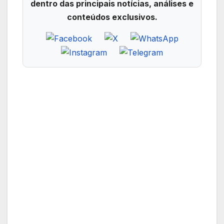
dentro das principais notícias, análises e
conteúdos exclusivos.