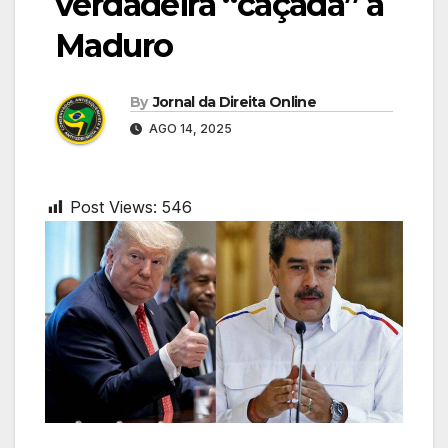
verdadeira “caçada” a
Maduro
By
Jornal da Direita Online
AGO 14, 2025
Post Views:
546