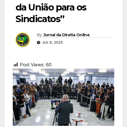
da União para os
Sindicatos”
By
Jornal da Direita Online
JUL 6, 2025
Post Views:
60