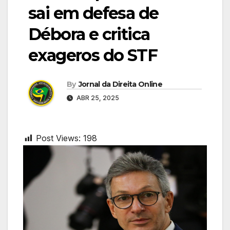
sai em defesa de
Débora e critica
exageros do STF
By
Jornal da Direita Online
ABR 25, 2025
Post Views:
198