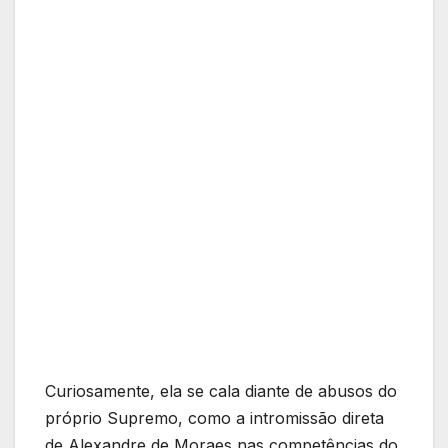
Curiosamente, ela se cala diante de abusos do
próprio Supremo, como a intromissão direta
de Alexandre de Moraes nas competências do