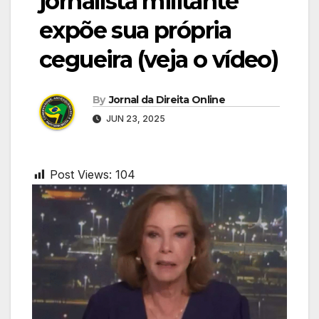
jornalista militante
expõe sua própria
cegueira (veja o vídeo)
By
Jornal da Direita Online
JUN 23, 2025
Post Views:
104