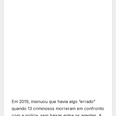
Em 2019, insinuou que havia algo “errado”
quando 13 criminosos morreram em confronto
com a polícia, sem baixas entre os agentes. A