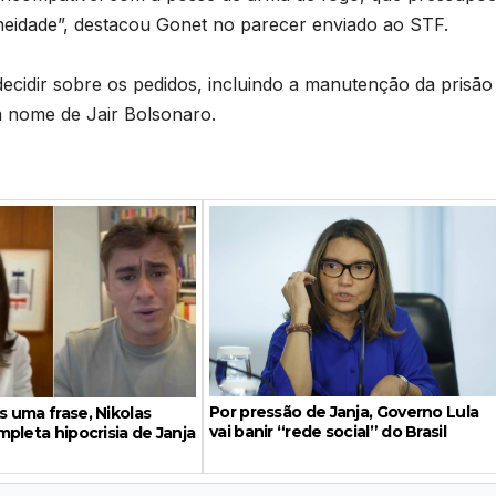
neidade”, destacou Gonet no parecer enviado ao STF.
cidir sobre os pedidos, incluindo a manutenção da prisão
m nome de Jair Bolsonaro.
Por pressão de Janja, Governo Lula
 uma frase, Nikolas
vai banir “rede social” do Brasil
pleta hipocrisia de Janja