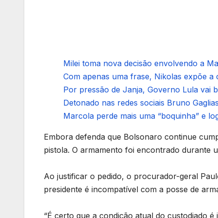
Milei toma nova decisão envolvendo a Mar
Com apenas uma frase, Nikolas expõe a c
Por pressão de Janja, Governo Lula vai ba
Detonado nas redes sociais Bruno Gagliass
Marcola perde mais uma “boquinha” e logo
Embora defenda que Bolsonaro continue cumpr
pistola. O armamento foi encontrado durante uma 
Ao justificar o pedido, o procurador-geral Pau
presidente é incompatível com a posse de arm
“É certo que a condição atual do custodiado 