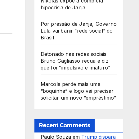
Nikolas expõe a completa
hipocrisia de Janja
Por pressão de Janja, Governo
Lula vai banir “rede social” do
Brasil
Detonado nas redes sociais
Bruno Gagliasso recua e diz
que foi “impulsivo e imaturo”
Marcola perde mais uma
“boquinha” e logo vai precisar
solicitar um novo “empréstimo”
Recent Comments
Paulo Souza
em
Trump dispara