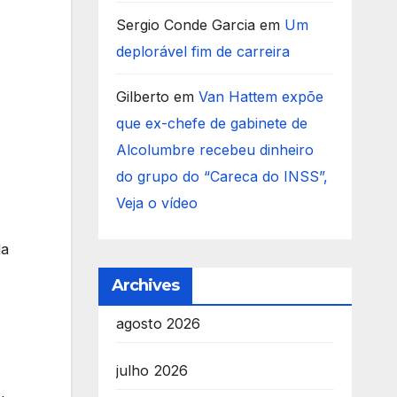
Sergio Conde Garcia
em
Um
deplorável fim de carreira
Gilberto
em
Van Hattem expõe
que ex-chefe de gabinete de
Alcolumbre recebeu dinheiro
do grupo do “Careca do INSS”,
Veja o vídeo
da
Archives
agosto 2026
julho 2026
,