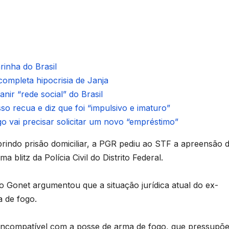
inha do Brasil
ompleta hipocrisia de Janja
nir “rede social” do Brasil
o recua e diz que foi “impulsivo e imaturo”
 vai precisar solicitar um novo “empréstimo”
indo prisão domiciliar, a PGR pediu ao STF a apreensão 
blitz da Polícia Civil do Distrito Federal.
lo Gonet argumentou que a situação jurídica atual do ex-
a de fogo.
é incompatível com a posse de arma de fogo, que pressupõe