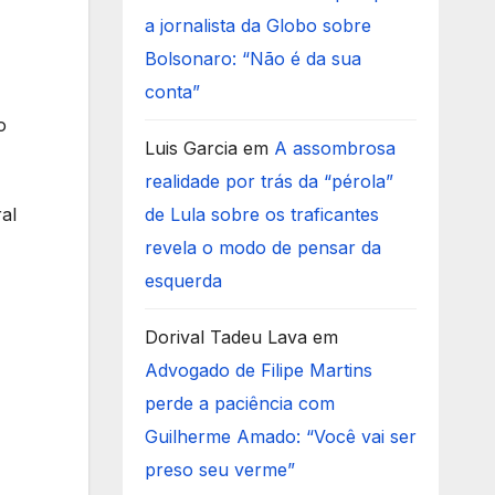
a jornalista da Globo sobre
Bolsonaro: “Não é da sua
conta”
o
Luis Garcia
em
A assombrosa
realidade por trás da “pérola”
al
de Lula sobre os traficantes
revela o modo de pensar da
esquerda
Dorival Tadeu Lava
em
Advogado de Filipe Martins
perde a paciência com
Guilherme Amado: “Você vai ser
preso seu verme”