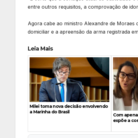
entre outros requisitos, a comprovação de ido
Agora cabe ao ministro Alexandre de Moraes de
domiciliar e a apreensão da arma registrada e
Leia Mais
Milei toma nova decisão envolvendo
a Marinha do Brasil
Com apenas
expõe a com