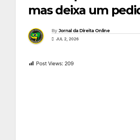
mas deixa um pedid
By
Jornal da Direita Online
JUL 2, 2026
Post Views:
209