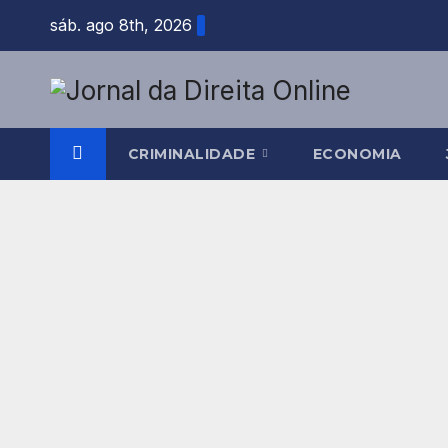
Skip
sáb. ago 8th, 2026
to
content
CRIMINALIDADE
ECONOMIA