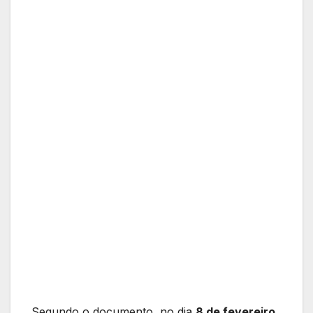
Segundo o documento, no dia
8 de fevereiro
,