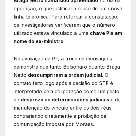
Braga Netto havia sido apreendido
no dia da
operação, o que justificaria o uso de uma nova
linha telefônica. Para reforçar a constatação,
os investigadores verificaram que o número
utilizado estava vinculado a uma
chave Pix em
nome do ex-ministro
.
Na avaliação da PF, a troca de mensagens
demonstra que tanto Bolsonaro quanto Braga
Netto
descumpriram a ordem judicial
. O
contato feito logo após a decisão do STF é
interpretado pela corporação como um gesto
de
desprezo às determinações judiciais
e de
manutenção do vínculo entre os dois réus,
contrariando diretamente a proibição de
comunicação imposta por Moraes.