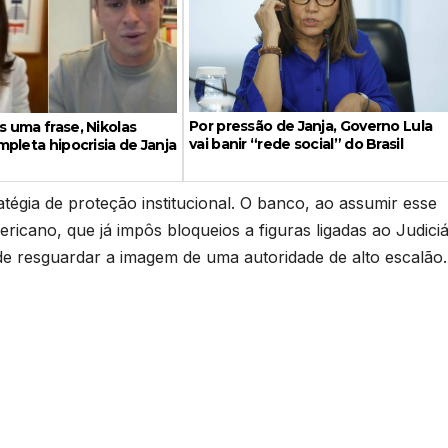
Por pressão de Janja, Governo Lula
 uma frase, Nikolas
vai banir “rede social” do Brasil
pleta hipocrisia de Janja
atégia de proteção institucional. O banco, ao assumir esse
ricano, que já impôs bloqueios a figuras ligadas ao Judiciá
de resguardar a imagem de uma autoridade de alto escalão.