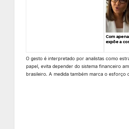
Com apenas
expõe a com
O gesto é interpretado por analistas como estr
papel, evita depender do sistema financeiro ame
brasileiro. A medida também marca o esforço 