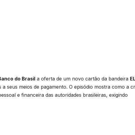
Banco do Brasil
a oferta de um novo cartão da bandeira
E
ais a seus meios de pagamento. O episódio mostra como a cr
soal e financeira das autoridades brasileiras, exigindo