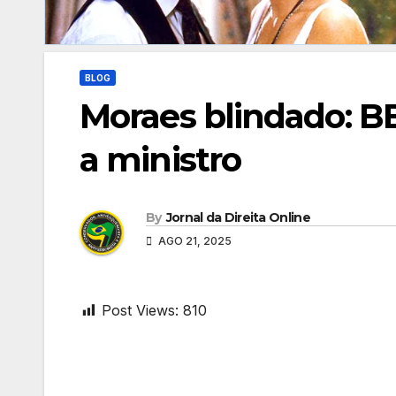
BLOG
Moraes blindado: BB
a ministro
By
Jornal da Direita Online
AGO 21, 2025
Post Views:
810