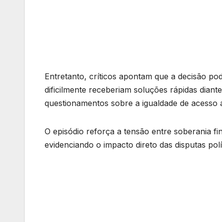
Entretanto, críticos apontam que a decisão pod
dificilmente receberiam soluções rápidas diante
questionamentos sobre a igualdade de acesso a
O episódio reforça a tensão entre soberania fi
evidenciando o impacto direto das disputas polí