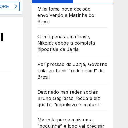
Milei toma nova decisão
envolvendo a Marinha do
Brasil
l
Com apenas uma frase,
Nikolas expõe a completa
hipocrisia de Janja
Por pressão de Janja, Governo
Lula vai banir “rede social” do
Brasil
Detonado nas redes sociais
Bruno Gagliasso recua e diz
que foi “impulsivo e imaturo”
Marcola perde mais uma
“boquinha” e logo vai precisar