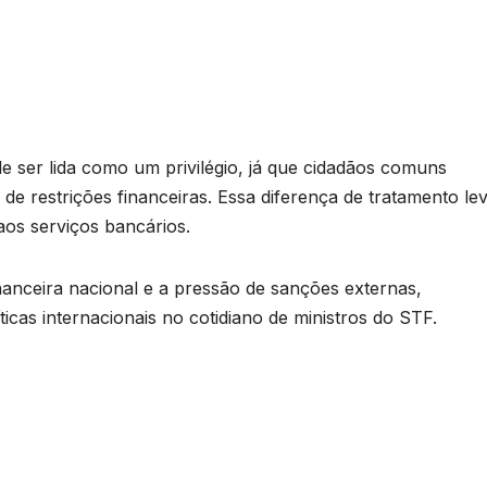
e ser lida como um privilégio, já que cidadãos comuns
 de restrições financeiras. Essa diferença de tratamento le
os serviços bancários.
nanceira nacional e a pressão de sanções externas,
ticas internacionais no cotidiano de ministros do STF.