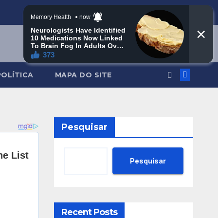
POLÍTICA
MAPA DO SITE
Pesquisar
Pesquisar
Recent Posts