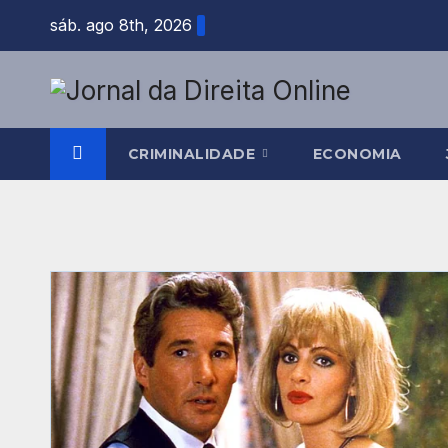
Skip
sáb. ago 8th, 2026
to
content
CRIMINALIDADE
ECONOMIA