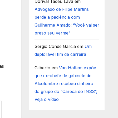
Dorival Tadeu Lava
em
Advogado de Filipe Martins
perde a paciência com
Guilherme Amado: “Você vai ser
preso seu verme”
Sergio Conde Garcia
em
Um
deplorável fim de carreira
as
Gilberto
em
Van Hattem expõe
que ex-chefe de gabinete de
Alcolumbre recebeu dinheiro
do grupo do “Careca do INSS”,
Veja o vídeo