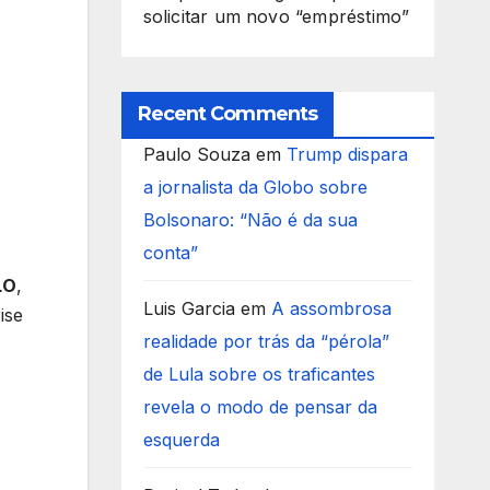
solicitar um novo “empréstimo”
Recent Comments
Paulo Souza
em
Trump dispara
a jornalista da Globo sobre
Bolsonaro: “Não é da sua
conta”
LO
,
Luis Garcia
em
A assombrosa
ise
realidade por trás da “pérola”
de Lula sobre os traficantes
revela o modo de pensar da
esquerda