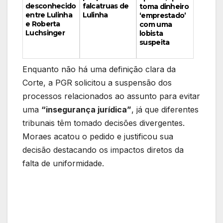
falcatruas de
desconhecido
toma dinheiro
Lulinha
entre Lulinha
‘emprestado’
e Roberta
com uma
Luchsinger
lobista
suspeita
Enquanto não há uma definição clara da
Corte, a PGR solicitou a suspensão dos
processos relacionados ao assunto para evitar
uma
“insegurança jurídica”
, já que diferentes
tribunais têm tomado decisões divergentes.
Moraes acatou o pedido e justificou sua
decisão destacando os impactos diretos da
falta de uniformidade.