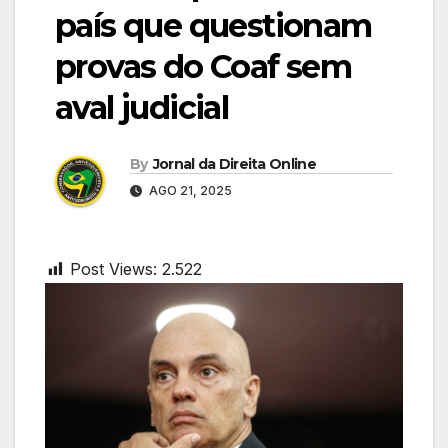
país que questionam
provas do Coaf sem
aval judicial
By
Jornal da Direita Online
AGO 21, 2025
Post Views:
2.522