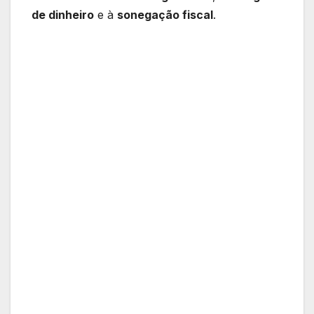
de dinheiro
e à
sonegação fiscal
.