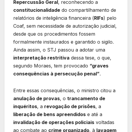
Repercussão Geral
, reconhecendo a
constitucionalidade
do compartilhamento de
relatórios de inteligência financeira (
RIFs
) pelo
Coaf, sem necessidade de autorização judicial,
desde que os procedimentos fossem
formalmente instaurados e garantido o sigilo.
Ainda assim, o STJ passou a adotar uma
interpretação restritiva
dessa tese, o que,
segundo Moraes, tem provocado
“graves
consequências à persecução penal”
.
Entre essas consequências, o ministro citou a
anulação de provas
, o
trancamento de
inquéritos
, a
revogação de prisões
, a
liberação de bens apreendidos
e até a
invalidação de operações policiais
voltadas
ao combate ao
crime organizado
, à
lavagem