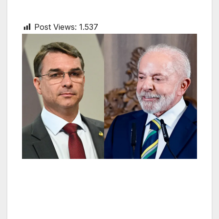
Post Views:
1.537