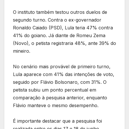
O instituto também testou outros duelos de
segundo turno. Contra o ex-governador
Ronaldo Caiado (PSD), Lula teria 47% contra
41% do goiano. Já diante de Romeu Zema
(Novo), o petista registraria 48%, ante 39% do
mineiro.
No cenário mais provável de primeiro turno,
Lula aparece com 41% das intenções de voto,
seguido por Flávio Bolsonaro, com 31%. O
petista subiu um ponto percentual em
comparação à pesquisa anterior, enquanto
Flávio manteve o mesmo desempenho.
É importante destacar que a pesquisa foi
realizada entre os dias 17 e 18 de junho,