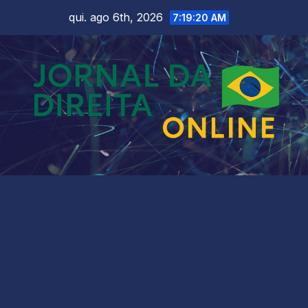
Skip
qui. ago 6th, 2026
7:19:22 AM
to
content