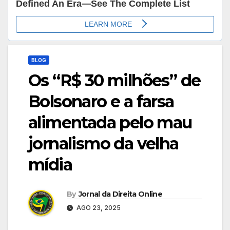
BLOG
Os “R$ 30 milhões” de
Bolsonaro e a farsa
alimentada pelo mau
jornalismo da velha
mídia
By
Jornal da Direita Online
AGO 23, 2025