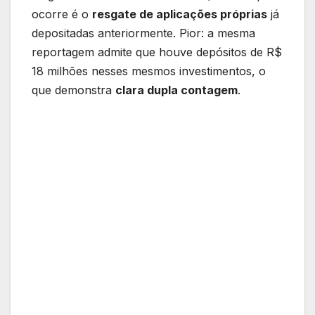
ocorre é o
resgate de aplicações próprias
já
depositadas anteriormente. Pior: a mesma
reportagem admite que houve depósitos de R$
18 milhões nesses mesmos investimentos, o
que demonstra
clara dupla contagem
.