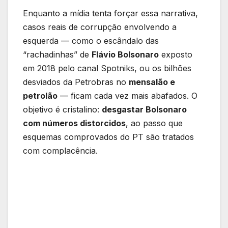
Enquanto a mídia tenta forçar essa narrativa,
casos reais de corrupção envolvendo a
esquerda — como o escândalo das
“rachadinhas” de
Flávio Bolsonaro
exposto
em 2018 pelo canal Spotniks, ou os bilhões
desviados da Petrobras no
mensalão e
petrolão
— ficam cada vez mais abafados. O
objetivo é cristalino:
desgastar Bolsonaro
com números distorcidos
, ao passo que
esquemas comprovados do PT são tratados
com complacência.