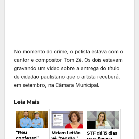
No momento do crime, o petista estava com o
cantor e compositor Tom Zé. Os dois estavam
gravando um vídeo sobre a entrega do título
de cidadão paulistano que o artista receberá,
em setembro, na Câmara Municipal.
Leia Mais
“Réu
Miriam Leitão
STF dá 15 dias
confesso”,
vê “tensão”
para Soraya