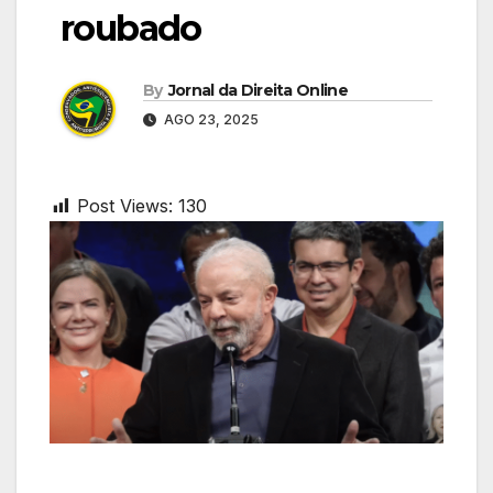
roubado
By
Jornal da Direita Online
AGO 23, 2025
Post Views:
130