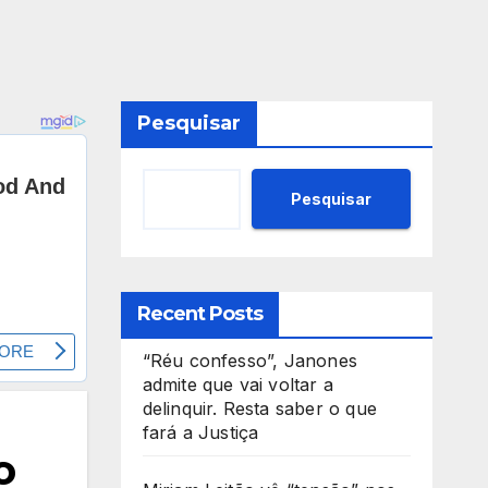
Pesquisar
Pesquisar
Recent Posts
“Réu confesso”, Janones
admite que vai voltar a
delinquir. Resta saber o que
fará a Justiça
o