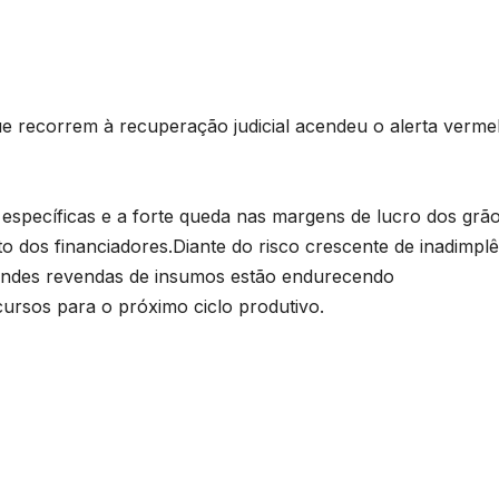
 recorrem à recuperação judicial acendeu o alerta verme
específicas e a forte queda nas margens de lucro dos grã
dos financiadores.Diante do risco crescente de inadimplê
randes revendas de insumos estão endurecendo
ecursos para o próximo ciclo produtivo.