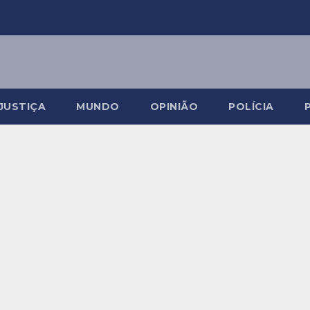
JUSTIÇA
MUNDO
OPINIÃO
POLÍCIA