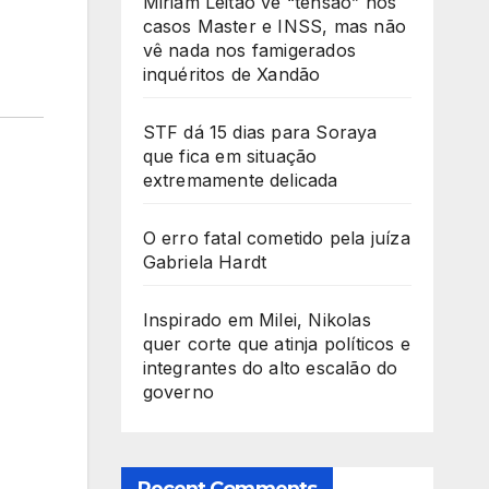
Miriam Leitão vê “tensão” nos
casos Master e INSS, mas não
vê nada nos famigerados
inquéritos de Xandão
STF dá 15 dias para Soraya
que fica em situação
extremamente delicada
O erro fatal cometido pela juíza
Gabriela Hardt
Inspirado em Milei, Nikolas
quer corte que atinja políticos e
integrantes do alto escalão do
governo