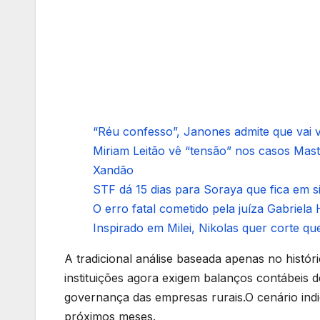
“Réu confesso”, Janones admite que vai vo
Miriam Leitão vê “tensão” nos casos Mas
Xandão
STF dá 15 dias para Soraya que fica em 
O erro fatal cometido pela juíza Gabriela 
Inspirado em Milei, Nikolas quer corte que
A tradicional análise baseada apenas no histó
instituições agora exigem balanços contábeis d
governança das empresas rurais.O cenário indic
próximos meses.