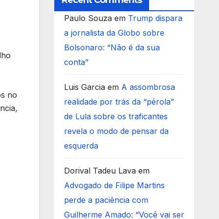
Recent Comments
Paulo Souza
em
Trump dispara
a jornalista da Globo sobre
Bolsonaro: “Não é da sua
lho
conta”
Luis Garcia
em
A assombrosa
os no
realidade por trás da “pérola”
ncia,
de Lula sobre os traficantes
revela o modo de pensar da
esquerda
Dorival Tadeu Lava
em
Advogado de Filipe Martins
perde a paciência com
Guilherme Amado: “Você vai ser