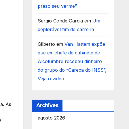
preso seu verme”
Sergio Conde Garcia
em
Um
deplorável fim de carreira
Gilberto
em
Van Hattem expõe
que ex-chefe de gabinete de
Alcolumbre recebeu dinheiro
do grupo do “Careca do INSS”,
Veja o vídeo
a. As
Archives
agosto 2026
s