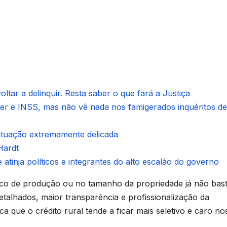
ltar a delinquir. Resta saber o que fará a Justiça
ter e INSS, mas não vê nada nos famigerados inquéritos de
situação extremamente delicada
Hardt
 atinja políticos e integrantes do alto escalão do governo
rico de produção ou no tamanho da propriedade já não bast
etalhados, maior transparência e profissionalização da
a que o crédito rural tende a ficar mais seletivo e caro no