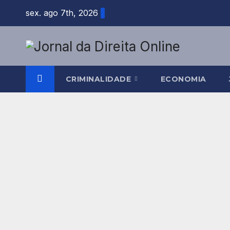
Skip
sex. ago 7th, 2026
to
content
CRIMINALIDADE
ECONOMIA