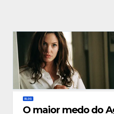
BLOG
O maior medo do A