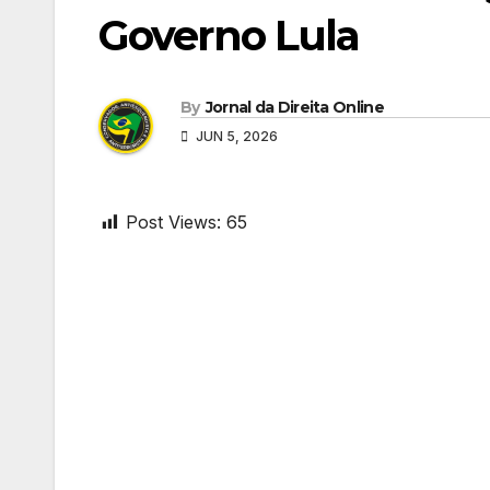
Governo Lula
By
Jornal da Direita Online
JUN 5, 2026
Post Views:
65