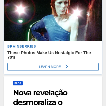
BLOG
Nova revelação
desmoraliza o