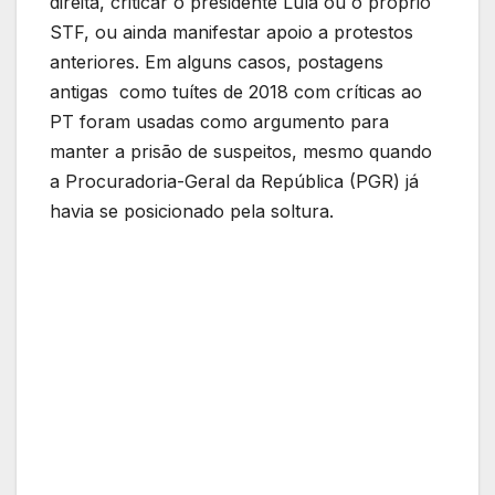
direita, criticar o presidente Lula ou o próprio
STF, ou ainda manifestar apoio a protestos
anteriores. Em alguns casos, postagens
antigas como tuítes de 2018 com críticas ao
PT foram usadas como argumento para
manter a prisão de suspeitos, mesmo quando
a Procuradoria-Geral da República (PGR) já
havia se posicionado pela soltura.