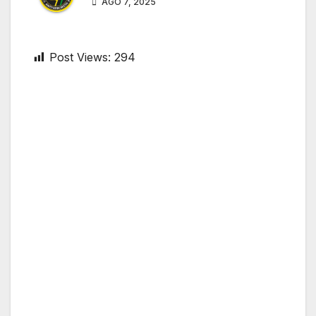
AGO 7, 2025
Post Views:
294