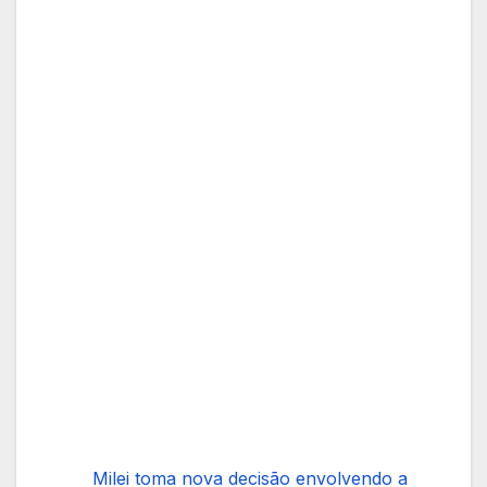
Milei toma nova decisão envolvendo a