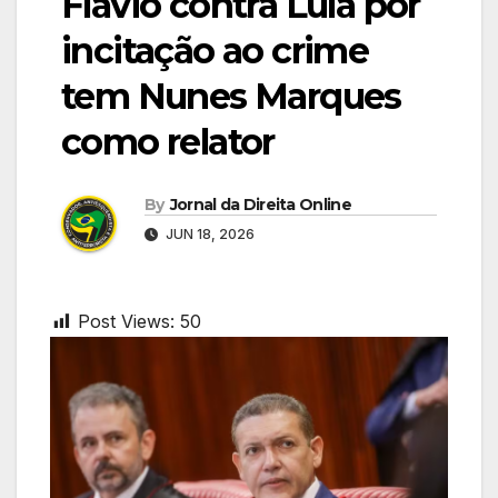
Flávio contra Lula por
incitação ao crime
tem Nunes Marques
como relator
By
Jornal da Direita Online
JUN 18, 2026
Post Views:
50