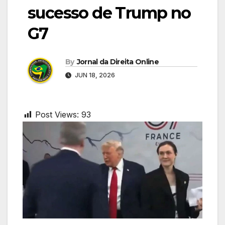
sucesso de Trump no
G7
By
Jornal da Direita Online
JUN 18, 2026
Post Views:
93