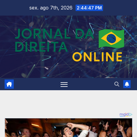
Skip
sex. ago 7th, 2026
2:44:49 PM
to
content