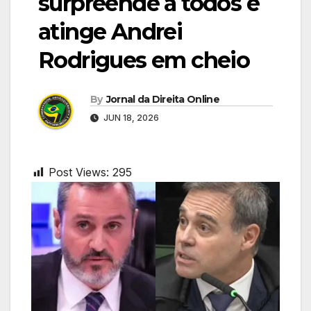
surpreende a todos e
atinge Andrei
Rodrigues em cheio
By
Jornal da Direita Online
JUN 18, 2026
Post Views:
295