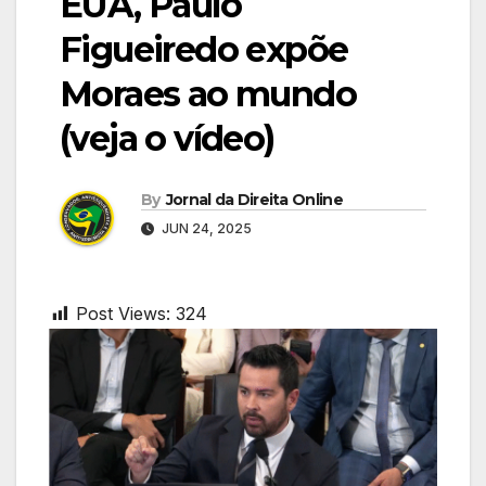
EUA, Paulo
Figueiredo expõe
Moraes ao mundo
(veja o vídeo)
By
Jornal da Direita Online
JUN 24, 2025
Post Views:
324