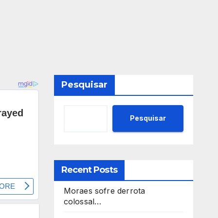
Pesquisar
Pesquisar
Recent Posts
Moraes sofre derrota
colossal…