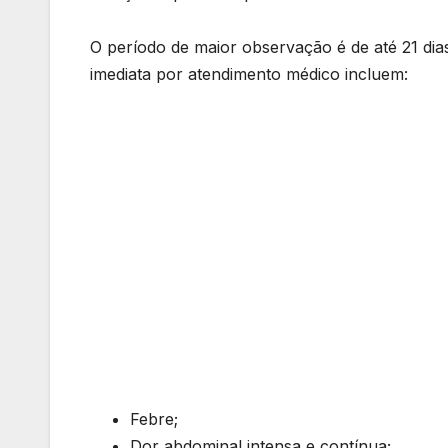
O período de maior observação é de até 21 di
imediata por atendimento médico incluem:
Febre;
Dor abdominal intensa e contínua;