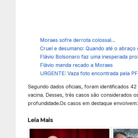
Moraes sofre derrota colossal…
Cruel e desumano: Quando até o abraço d
Flávio Bolsonaro faz uma inesperada prom
Flávio manda recado a Moraes
URGENTE: Vaza foto encontrada pela PF m
Segundo dados oficiais, foram identificados 42
vacina. Desses, três casos são considerados o
profundidade.Os casos em destaque envolvem:
Leia Mais