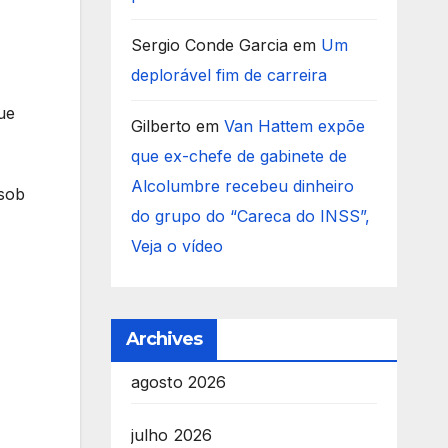
Sergio Conde Garcia
em
Um
deplorável fim de carreira
ue
Gilberto
em
Van Hattem expõe
que ex-chefe de gabinete de
Alcolumbre recebeu dinheiro
 sob
do grupo do “Careca do INSS”,
Veja o vídeo
Archives
agosto 2026
julho 2026