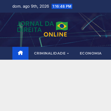
Skip
dom. ago 9th, 2026
1:16:49 PM
to
content
CRIMINALIDADE
ECONOMIA