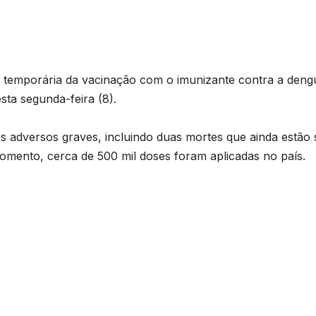
 temporária da vacinação com o imunizante contra a deng
esta segunda-feira (8).
os adversos graves, incluindo duas mortes que ainda estão
momento, cerca de 500 mil doses foram aplicadas no país.