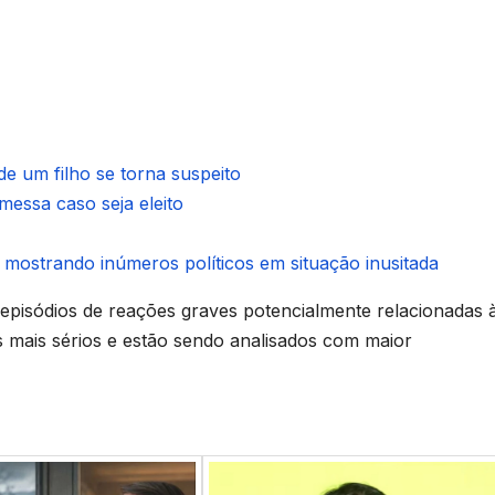
e um filho se torna suspeito
essa caso seja eleito
ostrando inúmeros políticos em situação inusitada
 episódios de reações graves potencialmente relacionadas 
s mais sérios e estão sendo analisados com maior