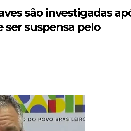
aves são investigadas ap
e ser suspensa pelo