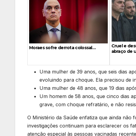
Cruel e de
Moraes sofre derrota colossal…
abraço de u
Uma mulher de 39 anos, que seis dias ap
evoluindo para choque. Ela precisou de 
Uma mulher de 48 anos, que 19 dias após
Um homem de 58 anos, que cinco dias a
grave, com choque refratário, e não resist
O Ministério da Saúde enfatiza que ainda não fo
investigações continuam para esclarecer os f
atenção especial às pessoas vacinadas recent