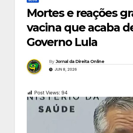
Mortes e reações gr
vacina que acaba d
Governo Lula
By
Jornal da Direita Online
JUN 8, 2026
Post Views:
94