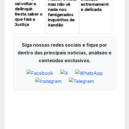
vai voltar a
mas não vê
extremament
delinquir.
nada nos
e delicada
Resta saber o
famigerados
que fará a
inquéritos de
Justiça
Xandão
Siga nossas redes sociais e fique por
dentro das principais notícias, análises e
conteúdos exclusivos.