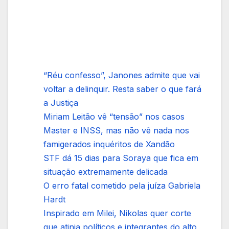
“Réu confesso”, Janones admite que vai
voltar a delinquir. Resta saber o que fará
a Justiça
Miriam Leitão vê “tensão” nos casos
Master e INSS, mas não vê nada nos
famigerados inquéritos de Xandão
STF dá 15 dias para Soraya que fica em
situação extremamente delicada
O erro fatal cometido pela juíza Gabriela
Hardt
Inspirado em Milei, Nikolas quer corte
que atinja políticos e integrantes do alto