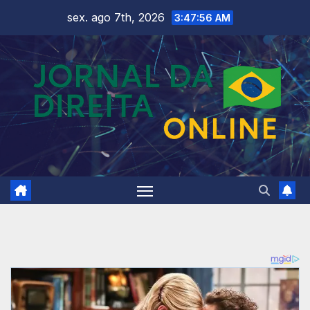
Skip
sex. ago 7th, 2026
3:47:58 AM
to
content