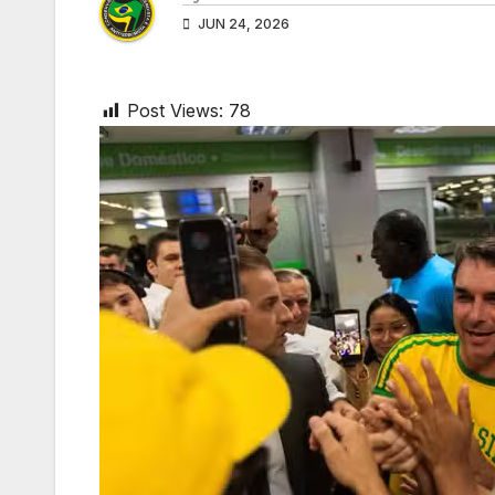
JUN 24, 2026
Post Views:
78