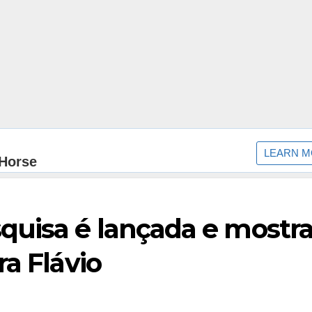
uisa é lançada e mostr
ra Flávio