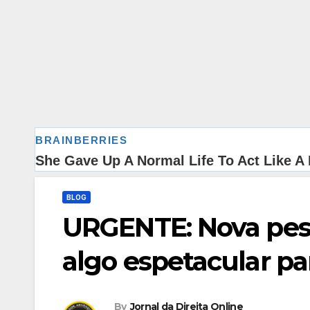
BLOG
URGENTE: Nova pesq
algo espetacular pa
By
Jornal da Direita Online