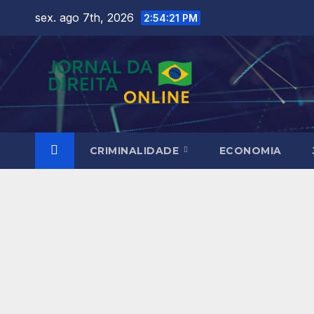
Skip
sex. ago 7th, 2026
2:54:22 PM
to
content
CRIMINALIDADE
ECONOMIA