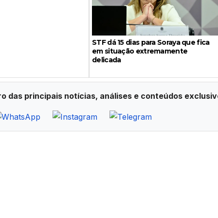
STF dá 15 dias para Soraya que fica
em situação extremamente
delicada
ro das principais notícias, análises e conteúdos exclusiv