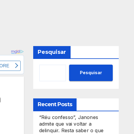
Pesquisar
Pesquisar
a
Recent Posts
“Réu confesso”, Janones
admite que vai voltar a
delinquir. Resta saber o que