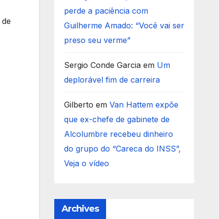
perde a paciência com
 de
Guilherme Amado: “Você vai ser
preso seu verme”
Sergio Conde Garcia
em
Um
deplorável fim de carreira
Gilberto
em
Van Hattem expõe
que ex-chefe de gabinete de
Alcolumbre recebeu dinheiro
do grupo do “Careca do INSS”,
Veja o vídeo
Archives