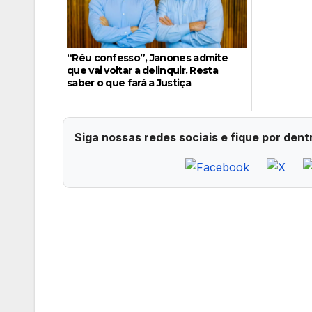
“Réu confesso”, Janones admite
que vai voltar a delinquir. Resta
saber o que fará a Justiça
Siga nossas redes sociais e fique por dent