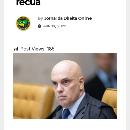
recua
By
Jornal da Direita Online
ABR 19, 2025
Post Views:
185