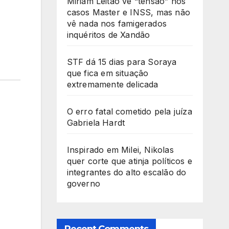
Miriam Leitão vê “tensão” nos
casos Master e INSS, mas não
vê nada nos famigerados
inquéritos de Xandão
STF dá 15 dias para Soraya
que fica em situação
extremamente delicada
O erro fatal cometido pela juíza
Gabriela Hardt
Inspirado em Milei, Nikolas
quer corte que atinja políticos e
integrantes do alto escalão do
governo