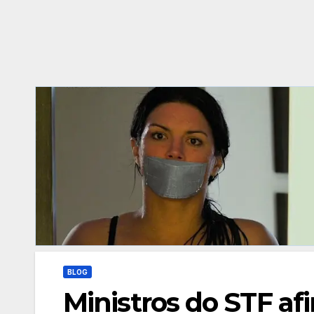
BLOG
Ministros do STF af