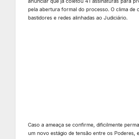
anunciar que já coletou 41 assinaturas para 
pela abertura formal do processo. O clima de c
bastidores e redes alinhadas ao Judiciário.
Caso a ameaça se confirme, dificilmente perm
um novo estágio de tensão entre os Poderes, e 