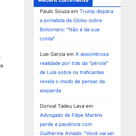
Recent Comments
Paulo Souza
em
Trump dispara
a jornalista da Globo sobre
Bolsonaro: “Não é da sua
conta”
Luis Garcia
em
A assombrosa
s
realidade por trás da “pérola”
te
de Lula sobre os traficantes
revela o modo de pensar da
esquerda
Dorival Tadeu Lava
em
Advogado de Filipe Martins
perde a paciência com
Guilherme Amado: “Você vai ser