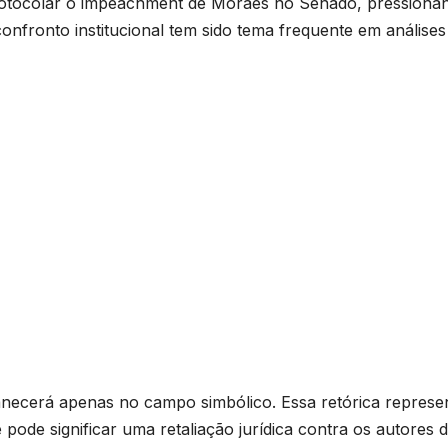
protocolar o impeachment de Moraes no Senado, pressiona
onfronto institucional tem sido tema frequente em análises
anecerá apenas no campo simbólico. Essa retórica represe
pode significar uma retaliação jurídica contra os autores 