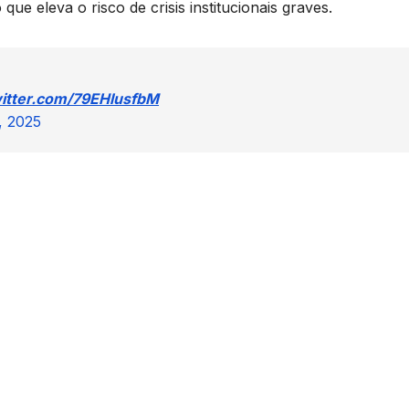
e eleva o risco de crisis institucionais graves.
witter.com/79EHlusfbM
, 2025