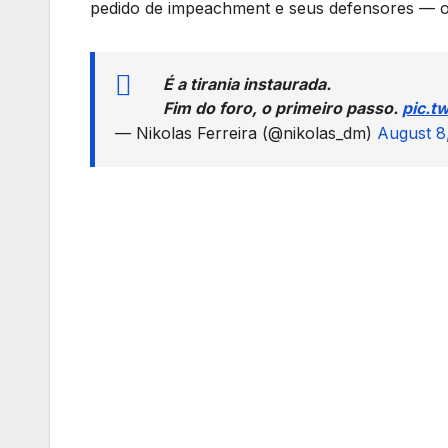
pedido de impeachment e seus defensores — o qu
É a tirania instaurada.
Fim do foro, o primeiro passo.
pic.t
— Nikolas Ferreira (@nikolas_dm)
August 8