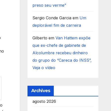
preso seu verme”
Sergio Conde Garcia
em
Um
deplorável fim de carreira
o
Gilberto
em
Van Hattem expõe
que ex-chefe de gabinete de
omo
Alcolumbre recebeu dinheiro
do grupo do “Careca do INSS”,
Veja o vídeo
Archives
agosto 2026
ão