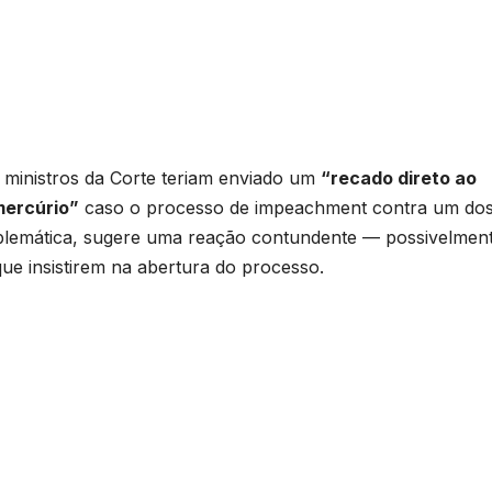
 ministros da Corte teriam enviado um
“recado direto ao
mercúrio”
caso o processo de impeachment contra um do
mblemática, sugere uma reação contundente — possivelmen
que insistirem na abertura do processo.