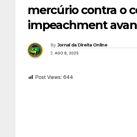
mercúrio contra o 
impeachment avança
By
Jornal da Direita Online
AGO 8, 2025
Post Views:
644