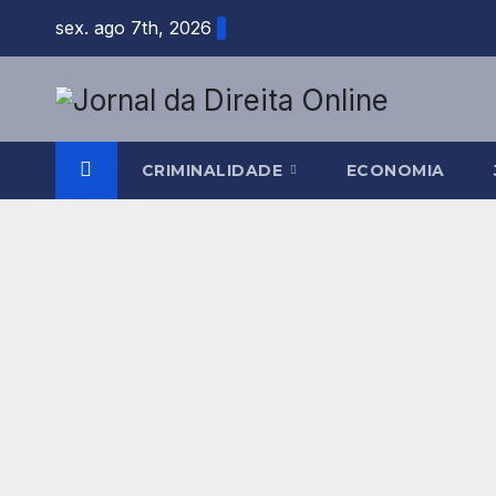
Skip
sex. ago 7th, 2026
to
content
CRIMINALIDADE
ECONOMIA