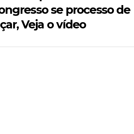
congresso se processo de
r, Veja o vídeo