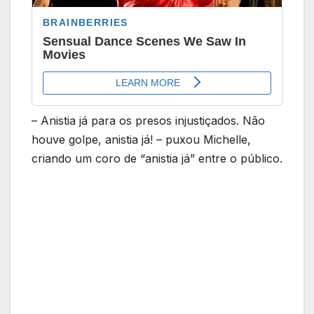
– Anistia já para os presos injustiçados. Não
houve golpe, anistia já! – puxou Michelle,
criando um coro de “anistia já” entre o público.