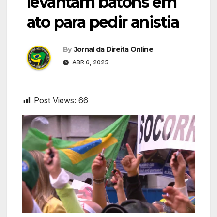
levantam batons em
ato para pedir anistia
By
Jornal da Direita Online
ABR 6, 2025
Post Views:
66