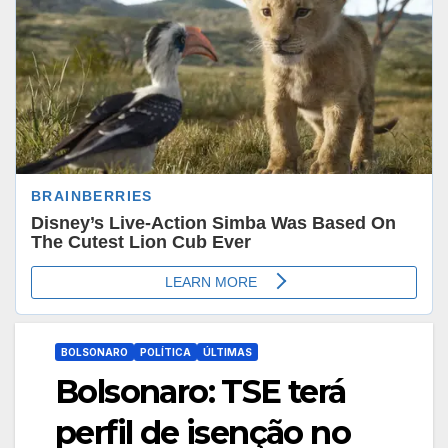
BOLSONARO
POLÍTICA
ÚLTIMAS
Bolsonaro: TSE terá
perfil de isenção no