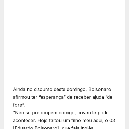
Ainda no discurso deste domingo, Bolsonaro
afirmou ter “esperança” de receber ajuda “de
fora”.
“Não se preocupem comigo, covardia pode
acontecer. Hoje faltou um filho meu aqui, o 03
[Eduardo Bolsonaro], que fala inglês,