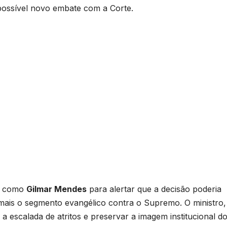
possível novo embate com a Corte.
s como
Gilmar Mendes
para alertar que a decisão poderia
 mais o segmento evangélico contra o Supremo. O ministro,
 a escalada de atritos e preservar a imagem institucional d