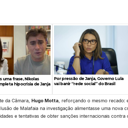
Por pressão de Janja, Governo Lula
 uma frase, Nikolas
vai banir “rede social” do Brasil
pleta hipocrisia de Janja
te da Câmara,
Hugo Motta
, reforçando o mesmo recado: 
nclusão de Malafaia na investigação alimentasse uma nova cr
dades e tentativas de obter sanções internacionais contra 