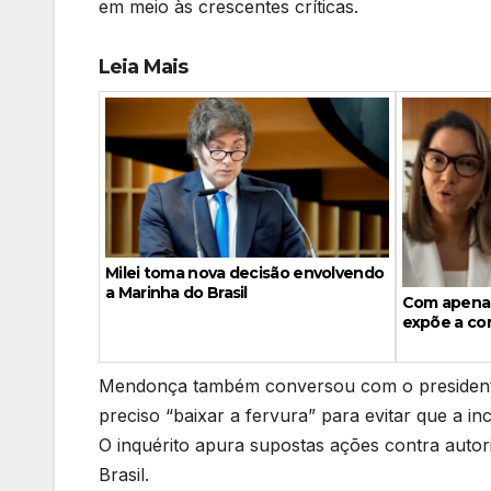
em meio às crescentes críticas.
Leia Mais
Milei toma nova decisão envolvendo
a Marinha do Brasil
Com apenas
expõe a com
Mendonça também conversou com o presiden
preciso “baixar a fervura” para evitar que a i
O inquérito apura supostas ações contra autori
Brasil.