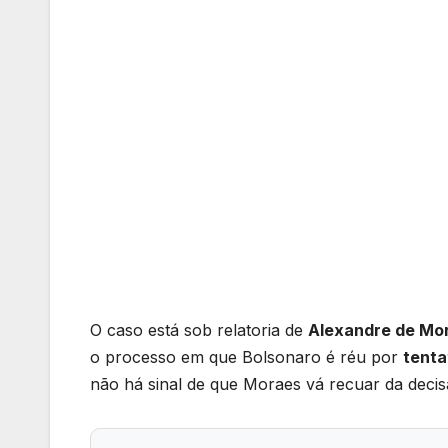
O caso está sob relatoria de
Alexandre de Mo
o processo em que Bolsonaro é réu por
tenta
não há sinal de que Moraes vá recuar da decisão