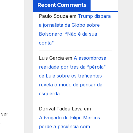
Recent Comments
Paulo Souza
em
Trump dispara
a jornalista da Globo sobre
Bolsonaro: “Não é da sua
conta”
Luis Garcia
em
A assombrosa
realidade por trás da “pérola”
de Lula sobre os traficantes
revela o modo de pensar da
esquerda
Dorival Tadeu Lava
em
 ser
Advogado de Filipe Martins
x-
perde a paciência com