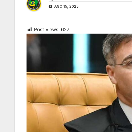
AGO 15, 2025
Post Views:
627