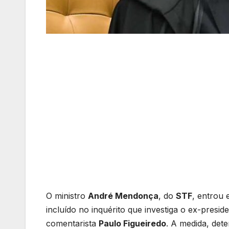
O ministro
André Mendonça
, do
STF
, entrou
incluído no inquérito que investiga o ex-presid
comentarista
Paulo Figueiredo
. A medida, det