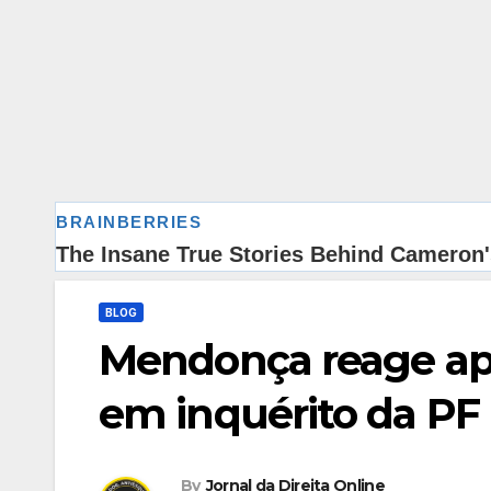
BLOG
Mendonça reage apó
em inquérito da PF
By
Jornal da Direita Online