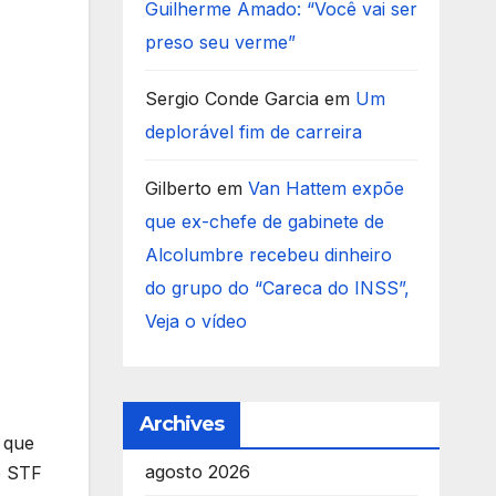
Guilherme Amado: “Você vai ser
preso seu verme”
Sergio Conde Garcia
em
Um
deplorável fim de carreira
Gilberto
em
Van Hattem expõe
que ex-chefe de gabinete de
Alcolumbre recebeu dinheiro
do grupo do “Careca do INSS”,
Veja o vídeo
Archives
 que
agosto 2026
o STF