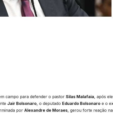
 em campo para defender o pastor
Silas Malafaia
, após ele
ente
Jair Bolsonaro
, o deputado
Eduardo Bolsonaro
e o e
erminada por
Alexandre de Moraes
, gerou forte reação na