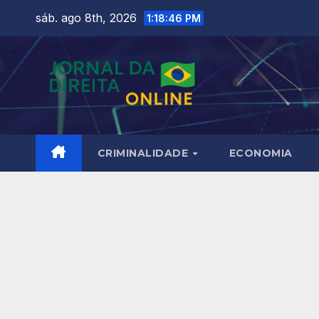
Skip
sáb. ago 8th, 2026
1:18:48 PM
to
content
CRIMINALIDADE
ECONOMIA