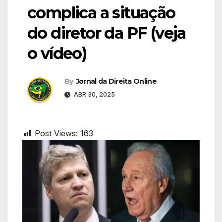
complica a situação
do diretor da PF (veja
o vídeo)
By
Jornal da Direita Online
ABR 30, 2025
Post Views:
163