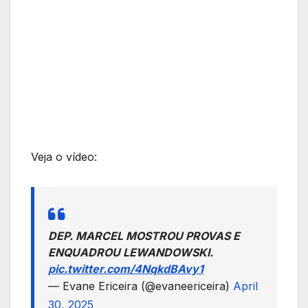
Veja o vídeo:
DEP. MARCEL MOSTROU PROVAS E
ENQUADROU LEWANDOWSKI.
pic.twitter.com/4NqkdBAvy1
— Evane Ericeira (@evaneericeira)
April
30, 2025