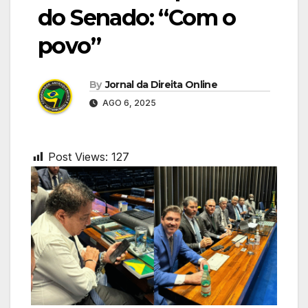
do Senado: “Com o
povo”
By
Jornal da Direita Online
AGO 6, 2025
Post Views:
127