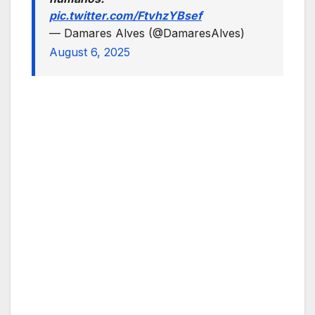
pic.twitter.com/FtvhzYBsef
— Damares Alves (@DamaresAlves)
August 6, 2025