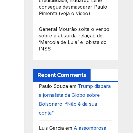
credibilidade, Eduardo Leite
consegue desmascarar Paulo
Pimenta (veja o vídeo)
General Mourão solta o verbo
sobre a absurda relação de
‘Marcola de Lula’ e lobista do
INSS
Recent Comments
Paulo Souza
em
Trump dispara
a jornalista da Globo sobre
Bolsonaro: “Não é da sua
conta”
Luis Garcia
em
A assombrosa