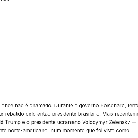
e onde não é chamado. Durante o governo Bolsonaro, tent
e rebatido pelo então presidente brasileiro. Mais recentem
ald Trump e o presidente ucraniano Volodymyr Zelensky —
ente norte-americano, num momento que foi visto como