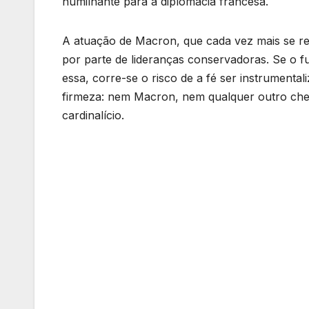
humilhante para a diplomacia francesa.
A atuação de Macron, que cada vez mais se reve
por parte de lideranças conservadoras. Se o fu
essa, corre-se o risco de a fé ser instrumenta
firmeza: nem Macron, nem qualquer outro chefe
cardinalício.