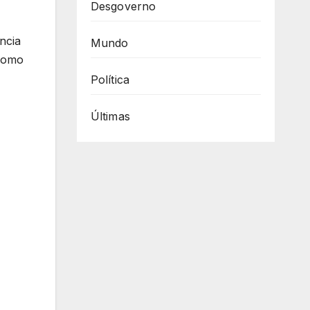
Desgoverno
ncia
Mundo
 como
Política
Últimas