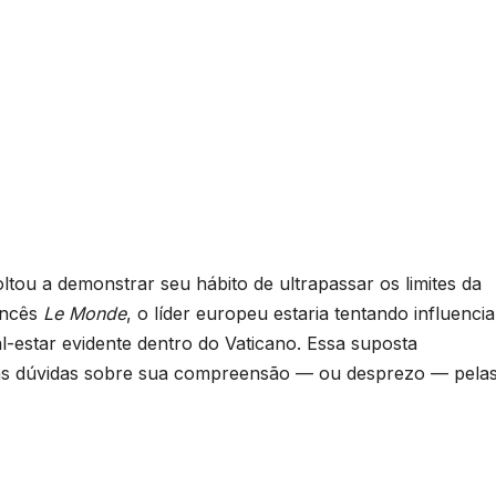
ou a demonstrar seu hábito de ultrapassar os limites da
ancês
Le Monde
, o líder europeu estaria tentando influencia
-estar evidente dentro do Vaticano. Essa suposta
ias dúvidas sobre sua compreensão — ou desprezo — pela