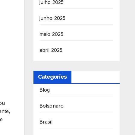
julho 2025
junho 2025
maio 2025
abril 2025
Categories
Blog
ou
Bolsonaro
ente,
 e
Brasil