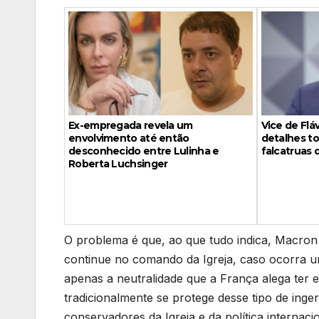
Vice de Fl
Ex-empregada revela um
detalhes to
envolvimento até então
falcatruas 
desconhecido entre Lulinha e
Roberta Luchsinger
O problema é que, ao que tudo indica, Macron e
continue no comando da Igreja, caso ocorra u
apenas a neutralidade que a França alega ter 
tradicionalmente se protege desse tipo de inge
conservadores da Igreja e da política internacio