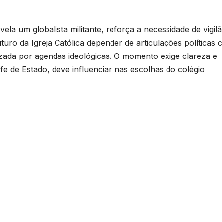
la um globalista militante, reforça a necessidade de vigilâ
turo da Igreja Católica depender de articulações políticas
lizada por agendas ideológicas. O momento exige clareza e
 de Estado, deve influenciar nas escolhas do colégio