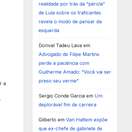
realidade por trás da “pérola”
de Lula sobre os traficantes
revela o modo de pensar da
esquerda
Dorival Tadeu Lava
em
Advogado de Filipe Martins
perde a paciência com
Guilherme Amado: “Você vai ser
preso seu verme”
r a
Sergio Conde Garcia
em
Um
s
deplorável fim de carreira
Gilberto
em
Van Hattem expõe
que ex-chefe de gabinete de