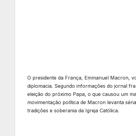
O presidente da França, Emmanuel Macron, volt
diplomacia. Segundo informações do jornal fr
eleição do próximo Papa, o que causou um mal
movimentação política de Macron levanta sér
tradições e soberania da Igreja Católica.