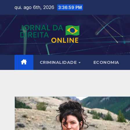
Skip
qui. ago 6th, 2026
3:37:00 PM
to
content
CRIMINALIDADE
ECONOMIA