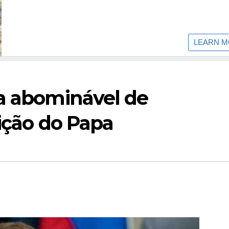
va abominável de
eição do Papa