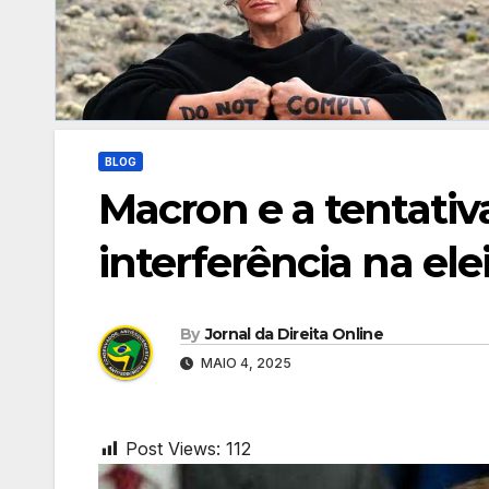
BLOG
Macron e a tentati
interferência na el
By
Jornal da Direita Online
MAIO 4, 2025
Post Views:
112