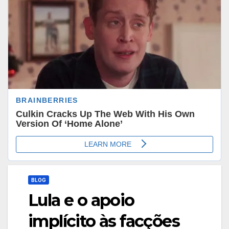
BLOG
Lula e o apoio
implícito às facções