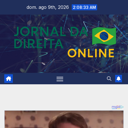
Skip
dom. ago 9th, 2026
2:08:35 AM
to
content