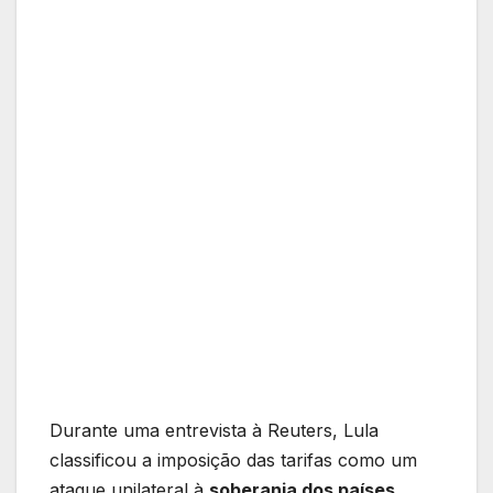
Durante uma entrevista à Reuters, Lula
classificou a imposição das tarifas como um
ataque unilateral à
soberania dos países