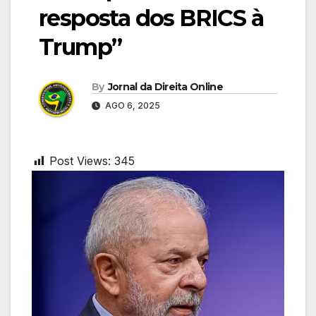
resposta dos BRICS à
Trump”
By
Jornal da Direita Online
AGO 6, 2025
Post Views:
345