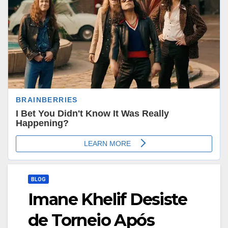
BLOG
Imane Khelif Desiste
de Torneio Após