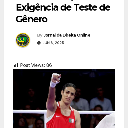
Exigência de Teste de
Gênero
By
Jornal da Direita Online
JUN 6, 2025
Post Views:
86